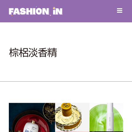
Skip
to
content
棕梠淡香精