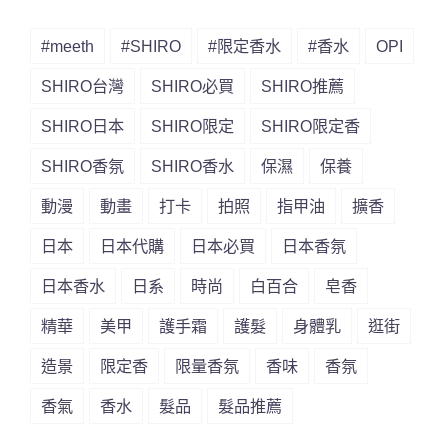
#meeth
#SHIRO
#限定香水
#香水
OPI
SHIRO台灣
SHIRO必買
SHIRO推薦
SHIRO日本
SHIRO限定
SHIRO限定香
SHIRO香氛
SHIRO香水
保濕
保養
動漫
動畫
打卡
拍照
指甲油
擴香
日本
日本代購
日本必買
日本香氛
日本香水
日系
時尚
白百合
皂香
精華
美甲
護手霜
護髮
身體乳
逛街
造景
限定香
限量香氛
香味
香氛
香氣
香水
髮品
髮品推薦