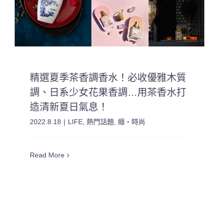
精選夏季茶香調香水！必收優雅木質
調、日系少女花果香調…用茶香水打
造清新夏日氣息！
2022.8.18
|
LIFE
,
熱門話題
,
癮・時尚
Read More