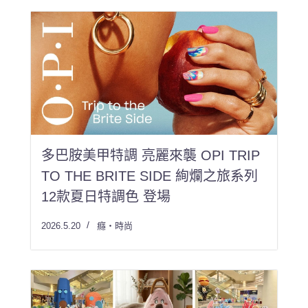
多巴胺美甲特調 亮麗來襲 OPI TRIP
TO THE BRITE SIDE 絢爛之旅系列
12款夏日特調色 登場
2026.5.20
癮・時尚