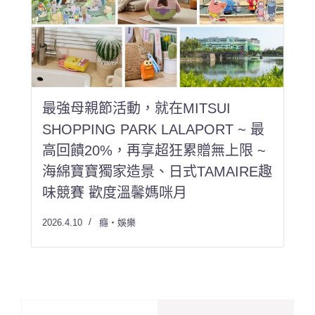
最強母親節活動，就在MITSUI
SHOPPING PARK LALAPORT ~ 最
高回饋20%，再享超狂累贈無上限 ~
海綿寶寶獨家造景、日式TAMAIRE趣
味競賽 歡度溫馨媽咪月
2026.4.10
癮・娛樂