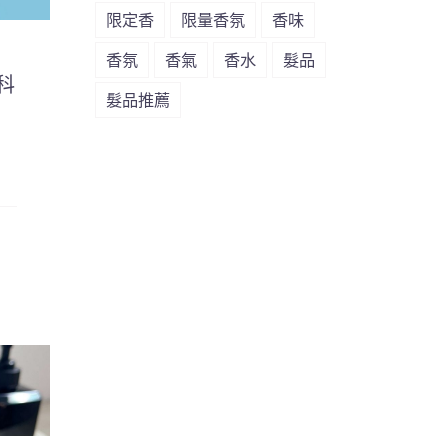
限定香
限量香氛
香味
香氛
香氣
香水
髮品
科
髮品推薦