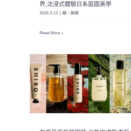
界,沈浸式體驗日系庭園美學
2026.3.12
|
癮・娛樂
Read More