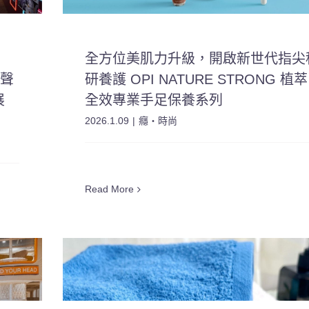
全方位美肌力升級，開啟新世代指尖
 聲
研養護 OPI NATURE STRONG 植萃
展
全效專業手足保養系列
2026.1.09
|
癮・時尚
Read More