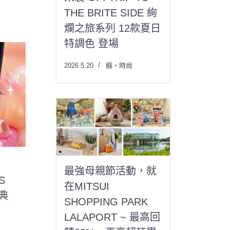
THE BRITE SIDE 絢
爛之旅系列 12款夏日
特調色 登場
2026.5.20
癮・時尚
最強母親節活動，就
S
在MITSUI
經典
SHOPPING PARK
LALAPORT ~ 最高回