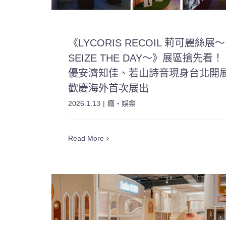
《LYCORIS RECOIL 莉可麗絲展～
SEIZE THE DAY～》展區搶先看！
優安濟知佳、若山詩音現身台北開
歡慶海外首次展出
2026.1.13
|
癮・娛樂
Read More