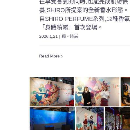
在享受香氣的同時,也能完成肌膚保
養,SHIRO所提案的全新香水形態。
自SHIRO PERFUME系列,12種香
「身體噴霧」首次登場。
2026.1.21
|
癮・時尚
Read More