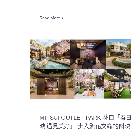
Read More
MITSUI OUTLET PARK 林口「春
映‧遇見美好」 步入繁花交織的倒映