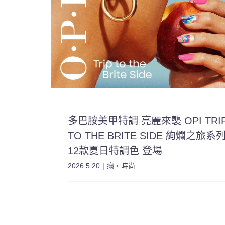
多巴胺美甲特調 亮麗來襲 OPI TRI
TO THE BRITE SIDE 絢爛之旅系
12款夏日特調色 登場
2026.5.20
|
癮・時尚