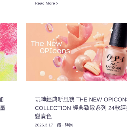
Read More
加
玩轉經典新風貌 THE NEW OPICON
限量
COLLECTION 經典致敬系列 24款
變奏色
2026.3.17
|
癮・時尚