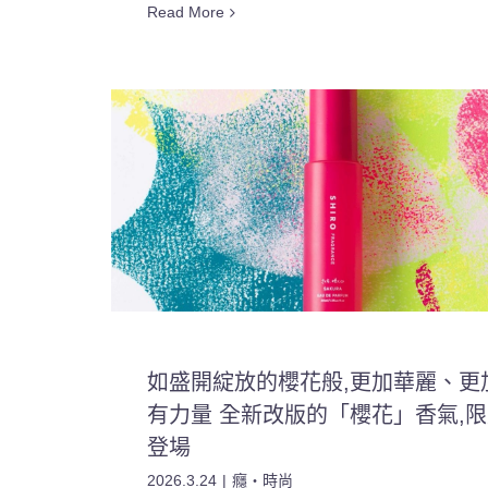
Read More
如盛開綻放的櫻花般,更加華麗、更
有力量 全新改版的「櫻花」香氣,
登場
2026.3.24
|
癮・時尚