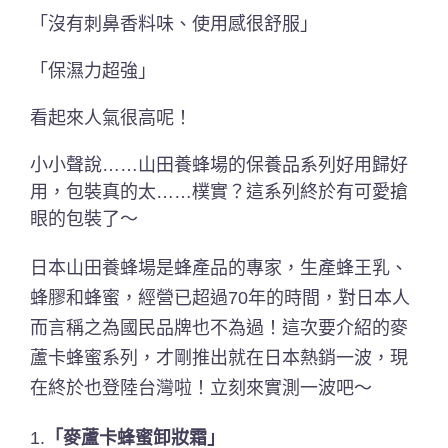
「沒有刺鼻香料味、使用感很舒服」
「保濕力超強」
看起來人氣很高呢！
小小聲說……山田養蜂場的保養品系列好用歸好
用，包裝真的太……樸實？這系列終於有可愛搶
眼的包裝了～
日本山田養蜂場是蜂產品的專家，生產蜂王乳、
蜂膠和蜂蜜，經營已超過70年的時間，對日本人
而言稱之為國民品牌也不為過！這次要介紹的麥
蘆卡蜂蜜系列，才剛推出就在日本熱銷一波，現
在終於也登陸台灣啦！立刻來實測一波吧～
1.
「麥蘆卡蜂蜜卸妝霜」