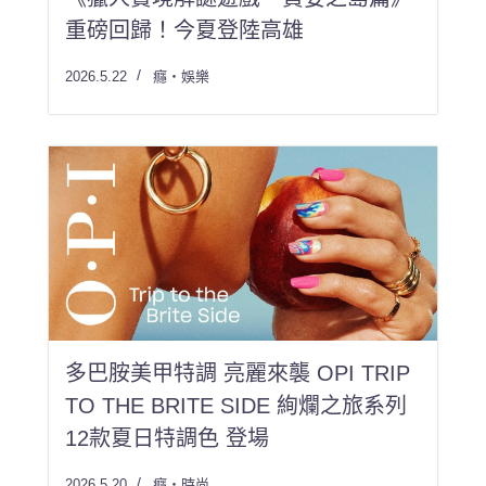
重磅回歸！今夏登陸高雄
2026.5.22
癮・娛樂
多巴胺美甲特調 亮麗來襲 OPI TRIP
TO THE BRITE SIDE 絢爛之旅系列
12款夏日特調色 登場
2026.5.20
癮・時尚