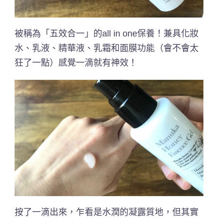
被稱為「五效合一」的all in one保養！兼具化妝
水、乳液、精華液、乳霜和面膜功能（會不會太
狂了一點）感覺一滴就有神效！
按了一滴出來，乍看是水潤的凝露質地，但其實