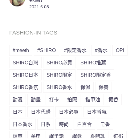
2021.6.08
FASHION-IN TAGS
#meeth
#SHIRO
#限定香水
#香水
OPI
SHIRO台灣
SHIRO必買
SHIRO推薦
SHIRO日本
SHIRO限定
SHIRO限定香
SHIRO香氛
SHIRO香水
保濕
保養
動漫
動畫
打卡
拍照
指甲油
擴香
日本
日本代購
日本必買
日本香氛
日本香水
日系
時尚
白百合
皂香
精華
美甲
護手霜
護髮
身體乳
逛街