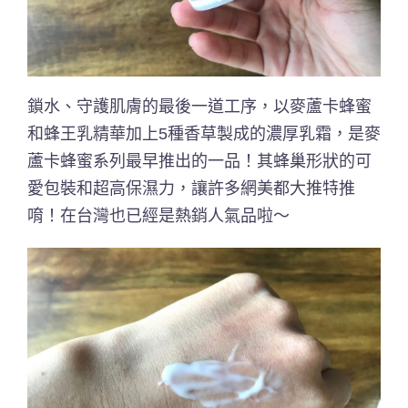
鎖水、守護肌膚的最後一道工序，以麥蘆卡蜂蜜
和蜂王乳精華加上5種香草製成的濃厚乳霜，是麥
蘆卡蜂蜜系列最早推出的一品！其蜂巢形狀的可
愛包裝和超高保濕力，讓許多網美都大推特推
唷！在台灣也已經是熱銷人氣品啦～