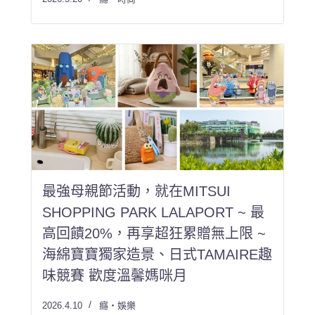
最強母親節活動，就在MITSUI
SHOPPING PARK LALAPORT ~ 最
高回饋20%，再享超狂累贈無上限 ~
海綿寶寶獨家造景、日式TAMAIRE趣
味競賽 歡度溫馨媽咪月
2026.4.10
癮・娛樂