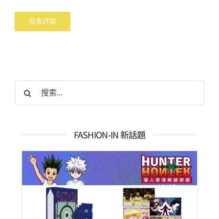
搜
索
結
果：
FASHION-IN 新話題