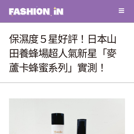
Skip
to
content
保濕度５星好評！日本山
田養蜂場超人氣新星「麥
蘆卡蜂蜜系列」實測！