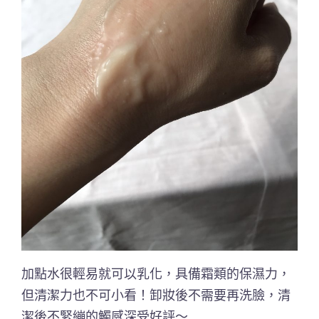
加點水很輕易就可以乳化，具備霜類的保濕力，
但清潔力也不可小看！卸妝後不需要再洗臉，清
潔後不緊繃的觸感深受好評～