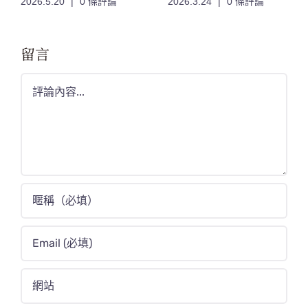
2026.5.20
|
0 條評論
2026.3.24
|
0 條評論
日特調色 登場
留言
Comment