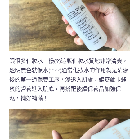
跟很多化妝水一樣(?)這瓶化妝水質地非常清爽，
透明無色就像水(???)通常化妝水的作用就是清潔
後的第一道保養工序，滲透入肌膚，讓麥蘆卡蜂
蜜的營養進入肌底，再搭配後續保養品加強保
濕，補好補滿！