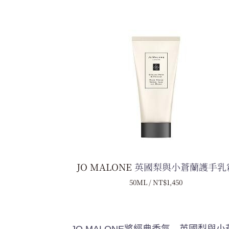
JO MALONE
英國梨與小蒼蘭護手乳
50ML / N
T$1,450