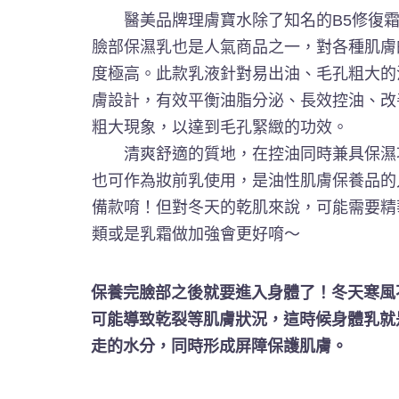
醫美品牌理膚寶水除了知名的B5修復霜
臉部保濕乳也是人氣商品之一，對各種肌膚
度極高。此款乳液針對易出油、毛孔粗大的
膚設計，有效平衡油脂分泌、長效控油、改
粗大現象，以達到毛孔緊緻的功效。
清爽舒適的質地，在控油同時兼具保濕
也可作為妝前乳使用，是油性肌膚保養品的
備款唷！但對冬天的乾肌來說，可能需要精
類或是乳霜做加強會更好唷～
保養完臉部之後就要進入身體了！冬天寒風
可能導致乾裂等肌膚狀況，這時候身體乳就
走的水分，同時形成屏障保護肌膚。