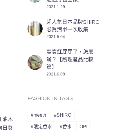
2021.1.29
超人氣日本品牌SHIRO
必買清單一次收集
2021.5.04
寶寶紅屁屁了，怎麼
辦？【護理產品比較
篇】
2021.6.08
FASHION-IN TAGS
#meeth
#SHIRO
乳油木
#限定香水
#香水
OPI
向日葵