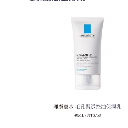
理膚寶水
毛孔緊緻控油保濕乳
40ML / NT$750