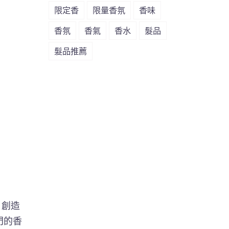
限定香
限量香氛
香味
香氛
香氣
香水
髮品
髮品推薦
創造
門的香