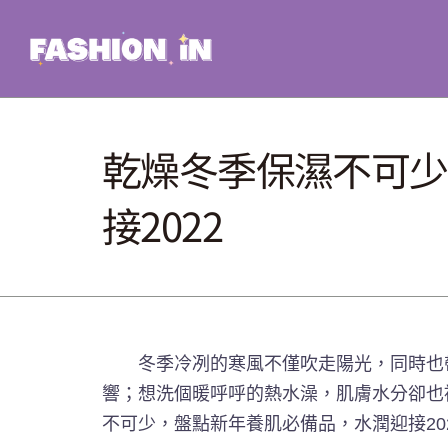
Skip
to
content
乾燥冬季保濕不可少
接2022
冬季冷冽的寒風不僅吹走陽光，同時也帶
響；想洗個暖呼呼的熱水澡，肌膚水分卻也
不可少，盤點新年養肌必備品，水潤迎接20