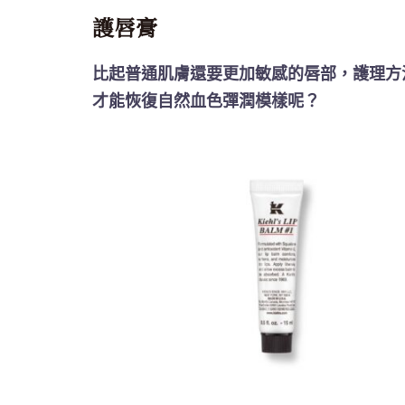
護唇膏
比起普通肌膚還要更加敏感的唇部，護理方
才能恢復自然血色彈潤模樣呢？