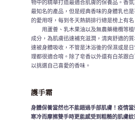
物中的精華打造最適合肌膚的保養品。香氛
最知名的產品，但是經典香味的身體乳也是
的愛用呀，每到冬天熱銷排行總是榜上有名
用蘆薈、乳木果油以及無農藥橄欖等植
成分，為肌膚迅速補充滋潤，清爽舒適的質
速被身體吸收，不管是沐浴後的保濕或是日
理都很適合唷。除了皂香以外還有白茶跟白
以挑選自己喜愛的香味。
護手霜
身體保養當然也不能錯過手部肌膚！疫情當
寒冷而摩擦雙手時更能感受到粗糙的肌膚紋