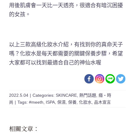
用後肌膚會一天比一天透亮，很適合有暗沉困擾
的女孩。
以上三款高級化妝水介紹，有找到你的真命天子
嗎？化妝水是每天都需要的關鍵保養步驟，希望
大家都可以找到最適合自己的神仙水喔
2022.5.04
|
Categories:
SKINCARE
,
熱門話題
,
癮・時
尚
|
Tags:
#meeth
,
ISPA
,
保濕
,
保養
,
化妝水
,
品木宣言
相關文章：