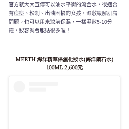
官方就大大宣傳可以油水平衡的流金水，很適合
有痘痘、粉刺、出油困擾的女孩，濕敷緩解肌膚
問題。也可以用來妝前保濕，一樣濕敷5-10分
鐘，妝容就會服貼很多喔！
MEETH 海洋精萃保濕化妝水(海洋鑽石水)
100ML 2,600元