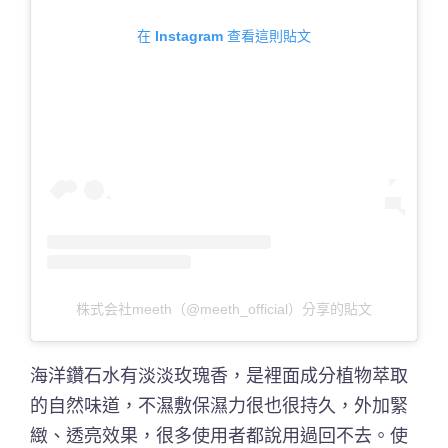
在 Instagram 查看這則貼文
株式会社meeth（@meeth_official）分享的貼文
海洋鑽石水有淡淡玫瑰香，是裡面成分植物萃取
的自然味道，不濕敷保濕力很也很持久，外加緊
緻、透亮效果，很多使用者都說用過回不去。使