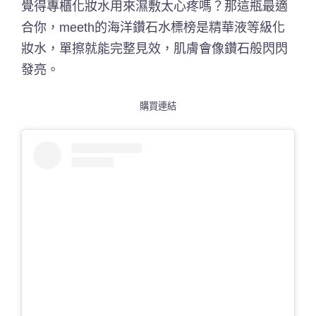
覺得專櫃化妝水用來濕敷太心疼嗎？那這瓶最適
合你，meeth的海洋鑽石水標榜是精華液等級化
妝水，單擦就能完整見效，肌膚會像鑽石般閃閃
發亮。
購買連結