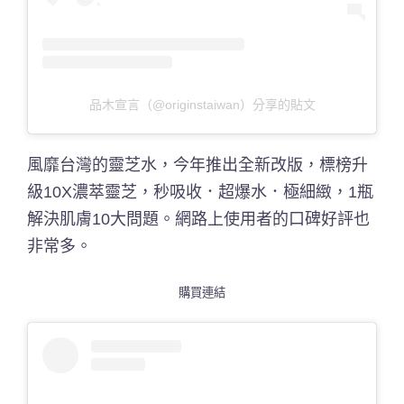
品木宣言（@originstaiwan）分享的貼文
風靡台灣的靈芝水，今年推出全新改版，標榜升
級10X濃萃靈芝，秒吸收．超爆水．極細緻，1瓶
解決肌膚10大問題。網路上使用者的口碑好評也
非常多。
購買連結