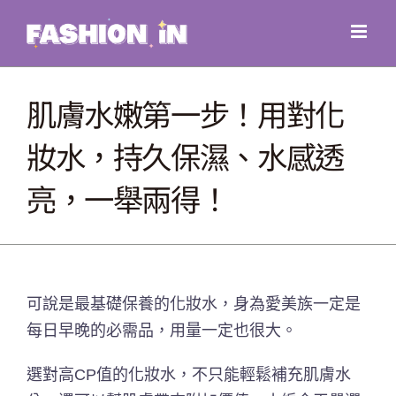
Skip
to
content
肌膚水嫩第一步！用對化
妝水，持久保濕、水感透
亮，一舉兩得！
可說是最基礎保養的化妝水，身為愛美族一定是
每日早晚的必需品，用量一定也很大。
選對高CP值的化妝水，不只能輕鬆補充肌膚水