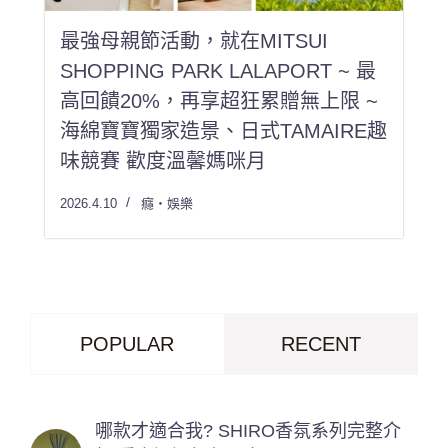
最強母親節活動，就在MITSUI
SHOPPING PARK LALAPORT ~ 最
高回饋20%，再享超狂累贈無上限 ~
海綿寶寶獨家造景、日式TAMAIRE趣
味競賽 歡度溫馨媽咪月
2026.4.10
癮・娛樂
POPULAR
RECENT
哪款才適合我? SHIRO香氛系列完整介