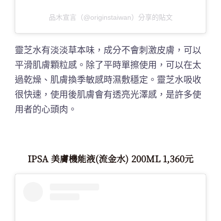
品木宣言（@originstaiwan）分享的貼文
靈芝水有淡淡草本味，成分不會刺激皮膚，可以
平滑肌膚顆粒感。除了平時單擦使用，可以在太
過乾燥、肌膚換季敏感時濕敷穩定。靈芝水吸收
很快速，使用後肌膚會有透亮光澤感，是許多使
用者的心頭肉。
IPSA 美膚機能液(流金水) 200ML 1,360元