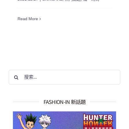
Read More
搜
索
結
果：
FASHION-IN 新話題