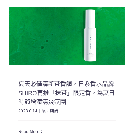
夏天必備清新茶香調，日系香水品牌
SHIRO再推「抹茶」限定香，為夏日
時節增添清爽氛圍
2023.6.14
|
癮・時尚
Read More