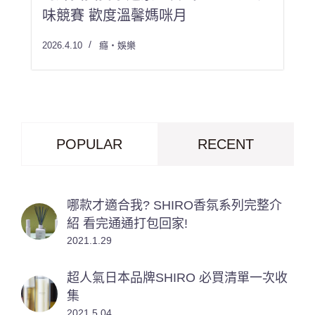
味競賽 歡度溫馨媽咪月
2026.4.10
癮・娛樂
POPULAR
RECENT
哪款才適合我? SHIRO香氛系列完整介
紹 看完通通打包回家!
2021.1.29
超人氣日本品牌SHIRO 必買清單一次收
集
2021.5.04