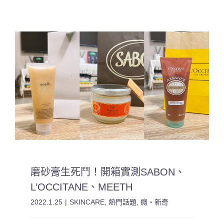
磨砂膏生死鬥！開箱實測SABON、
L’OCCITANE、MEETH
2022.1.25
|
SKINCARE
,
熱門話題
,
癮・新奇