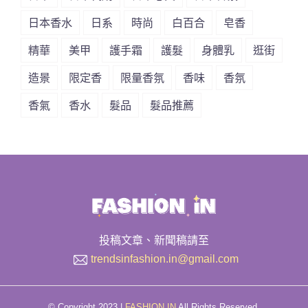
日本香水
日系
時尚
白百合
皂香
精華
美甲
護手霜
護髮
身體乳
逛街
造景
限定香
限量香氛
香味
香氛
香氣
香水
髮品
髮品推薦
投稿文章、新聞稿請至
trendsinfashion.in@gmail.com
© Copyright 2023 |
FASHION IN
All Rights Reserved.