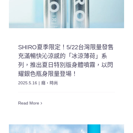
SHIRO夏季限定！5/22台灣限量發售
充滿暢快沁涼感的「冰涼薄荷」系
列，推出夏日特別版身體噴霧，以閃
耀銀色瓶身限量登場！
2025.5.16
|
癮・時尚
Read More