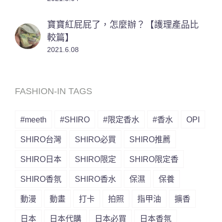
寶寶紅屁屁了，怎麼辦？【護理產品比
較篇】
2021.6.08
FASHION-IN TAGS
#meeth
#SHIRO
#限定香水
#香水
OPI
SHIRO台灣
SHIRO必買
SHIRO推薦
SHIRO日本
SHIRO限定
SHIRO限定香
SHIRO香氛
SHIRO香水
保濕
保養
動漫
動畫
打卡
拍照
指甲油
擴香
日本
日本代購
日本必買
日本香氛