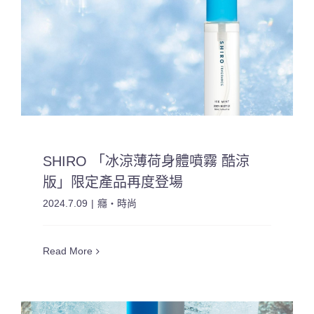
SHIRO 「冰涼薄荷身體噴霧 酷涼
版」限定產品再度登場
2024.7.09
|
癮・時尚
Read More