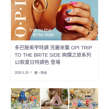
多巴胺美甲特調 亮麗來襲 OPI TRIP
TO THE BRITE SIDE 絢爛之旅系列
12款夏日特調色 登場
2026.5.20
癮・時尚