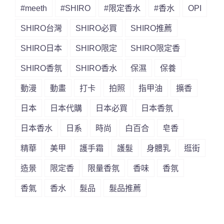
#meeth
#SHIRO
#限定香水
#香水
OPI
SHIRO台灣
SHIRO必買
SHIRO推薦
SHIRO日本
SHIRO限定
SHIRO限定香
SHIRO香氛
SHIRO香水
保濕
保養
動漫
動畫
打卡
拍照
指甲油
擴香
日本
日本代購
日本必買
日本香氛
日本香水
日系
時尚
白百合
皂香
精華
美甲
護手霜
護髮
身體乳
逛街
造景
限定香
限量香氛
香味
香氛
香氣
香水
髮品
髮品推薦