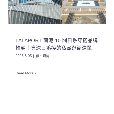
LALAPORT 南港 10 間日系穿搭品牌
推薦｜資深日系控的私藏逛街清單
2025.8.05
|
癮・時尚
Read More