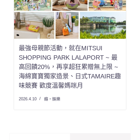
最強母親節活動，就在MITSUI
SHOPPING PARK LALAPORT ~ 最
高回饋20%，再享超狂累贈無上限 ~
海綿寶寶獨家造景、日式TAMAIRE趣
味競賽 歡度溫馨媽咪月
2026.4.10
癮・娛樂