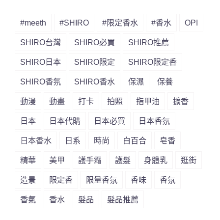
#meeth
#SHIRO
#限定香水
#香水
OPI
SHIRO台灣
SHIRO必買
SHIRO推薦
SHIRO日本
SHIRO限定
SHIRO限定香
SHIRO香氛
SHIRO香水
保濕
保養
動漫
動畫
打卡
拍照
指甲油
擴香
日本
日本代購
日本必買
日本香氛
日本香水
日系
時尚
白百合
皂香
精華
美甲
護手霜
護髮
身體乳
逛街
造景
限定香
限量香氛
香味
香氛
香氣
香水
髮品
髮品推薦