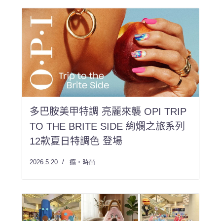
多巴胺美甲特調 亮麗來襲 OPI TRIP
TO THE BRITE SIDE 絢爛之旅系列
12款夏日特調色 登場
2026.5.20
癮・時尚