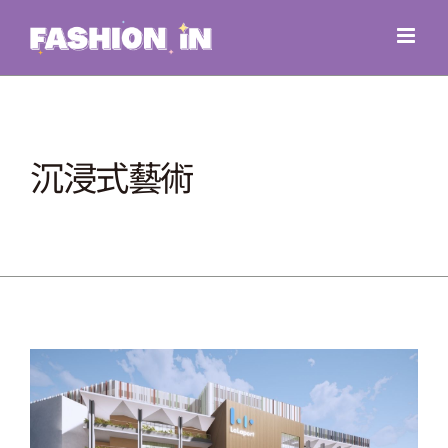
Skip
to
content
沉浸式藝術