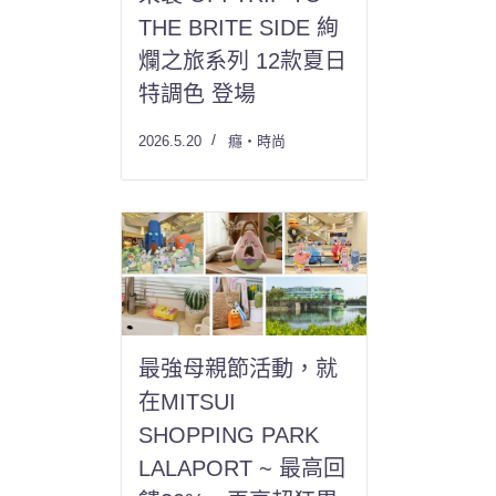
THE BRITE SIDE 絢
爛之旅系列 12款夏日
特調色 登場
2026.5.20
癮・時尚
最強母親節活動，就
在MITSUI
SHOPPING PARK
LALAPORT ~ 最高回