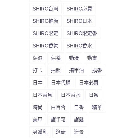
SHIRO台灣
SHIRO必買
SHIRO推薦
SHIRO日本
SHIRO限定
SHIRO限定香
SHIRO香氛
SHIRO香水
保濕
保養
動漫
動畫
打卡
拍照
指甲油
擴香
日本
日本代購
日本必買
日本香氛
日本香水
日系
時尚
白百合
皂香
精華
美甲
護手霜
護髮
身體乳
逛街
造景