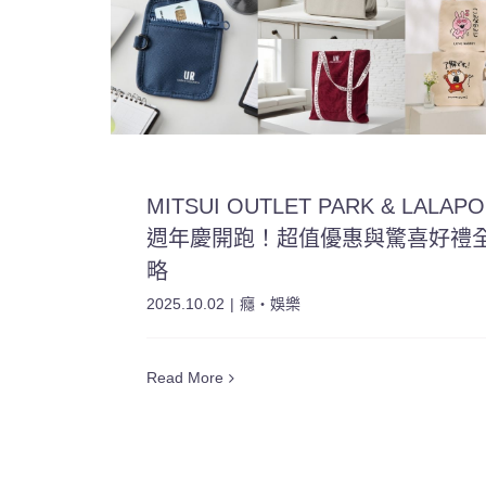
MITSUI OUTLET PARK & LALAP
週年慶開跑！超值優惠與驚喜好禮
略
2025.10.02
|
癮・娛樂
Read More