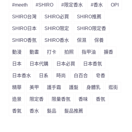
#meeth
#SHIRO
#限定香水
#香水
OPI
SHIRO台灣
SHIRO必買
SHIRO推薦
SHIRO日本
SHIRO限定
SHIRO限定香
SHIRO香氛
SHIRO香水
保濕
保養
動漫
動畫
打卡
拍照
指甲油
擴香
日本
日本代購
日本必買
日本香氛
日本香水
日系
時尚
白百合
皂香
精華
美甲
護手霜
護髮
身體乳
逛街
造景
限定香
限量香氛
香味
香氛
香氣
香水
髮品
髮品推薦