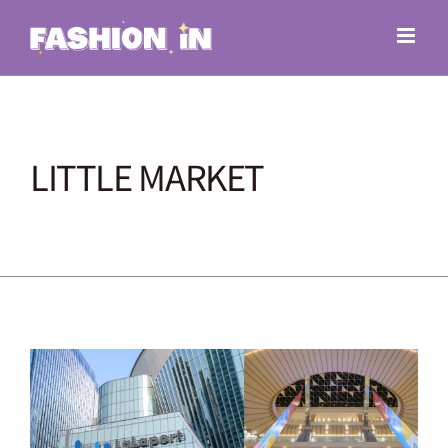
Skip
to
content
LITTLE MARKET