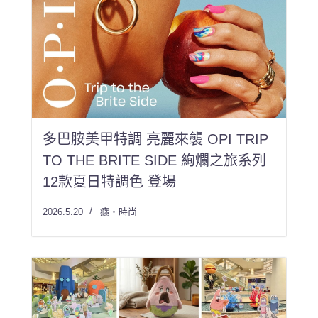
多巴胺美甲特調 亮麗來襲 OPI TRIP
TO THE BRITE SIDE 絢爛之旅系列
12款夏日特調色 登場
2026.5.20
癮・時尚