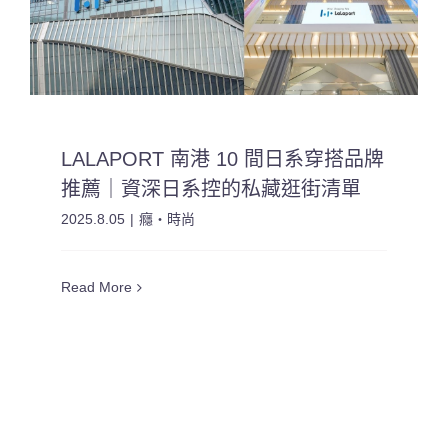
LALAPORT 南港 10 間日系穿搭品牌
推薦｜資深日系控的私藏逛街清單
2025.8.05
|
癮・時尚
Read More