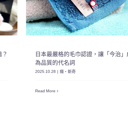
暗？
日本最嚴格的毛巾認證，讓「今治」
為品質的代名詞
2025.10.28
|
癮・新奇
Read More