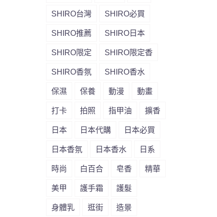
SHIRO台灣
SHIRO必買
SHIRO推薦
SHIRO日本
SHIRO限定
SHIRO限定香
SHIRO香氛
SHIRO香水
保濕
保養
動漫
動畫
打卡
拍照
指甲油
擴香
日本
日本代購
日本必買
日本香氛
日本香水
日系
時尚
白百合
皂香
精華
美甲
護手霜
護髮
身體乳
逛街
造景