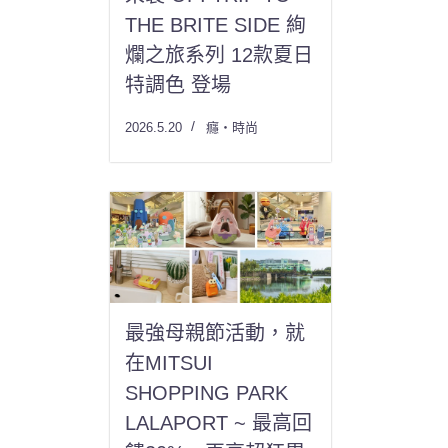
THE BRITE SIDE 絢
爛之旅系列 12款夏日
特調色 登場
2026.5.20
癮・時尚
最強母親節活動，就
在MITSUI
SHOPPING PARK
LALAPORT ~ 最高回