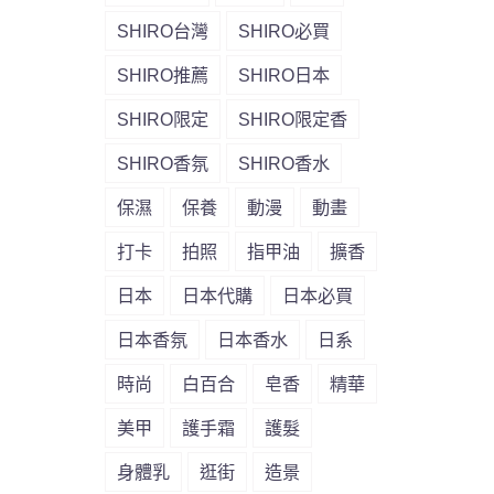
SHIRO台灣
SHIRO必買
SHIRO推薦
SHIRO日本
SHIRO限定
SHIRO限定香
SHIRO香氛
SHIRO香水
保濕
保養
動漫
動畫
打卡
拍照
指甲油
擴香
日本
日本代購
日本必買
日本香氛
日本香水
日系
時尚
白百合
皂香
精華
美甲
護手霜
護髮
身體乳
逛街
造景