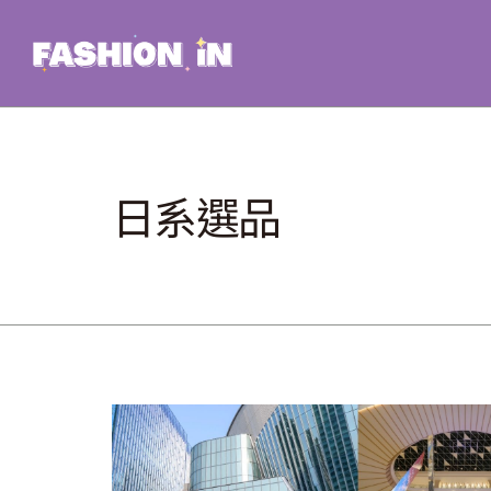
Skip
to
content
日系選品