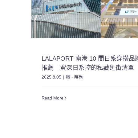
LALAPORT 南港 10 間日系穿搭品
推薦｜資深日系控的私藏逛街清單
2025.8.05
|
癮・時尚
Read More