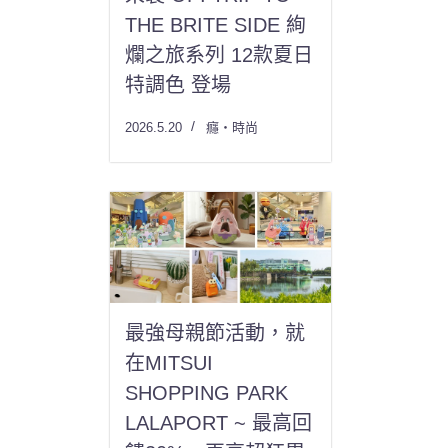
THE BRITE SIDE 絢
爛之旅系列 12款夏日
特調色 登場
2026.5.20
癮・時尚
最強母親節活動，就
在MITSUI
SHOPPING PARK
LALAPORT ~ 最高回