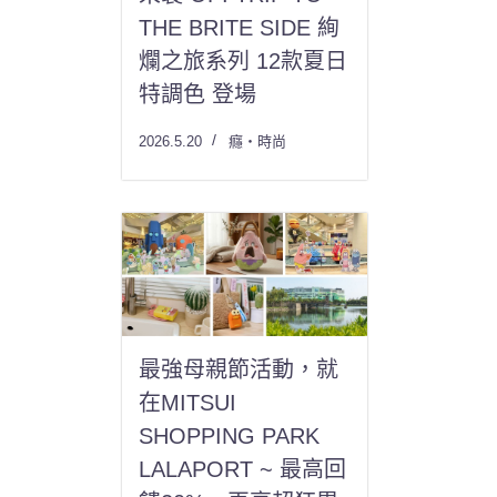
THE BRITE SIDE 絢
爛之旅系列 12款夏日
特調色 登場
2026.5.20
癮・時尚
最強母親節活動，就
在MITSUI
SHOPPING PARK
LALAPORT ~ 最高回