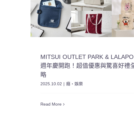
MITSUI OUTLET PARK & LALAP
週年慶開跑！超值優惠與驚喜好禮
略
2025.10.02
|
癮・娛樂
Read More