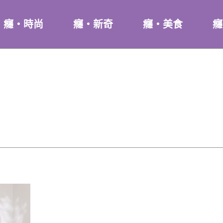
癮・時尚
癮・新奇
癮・美食
癮