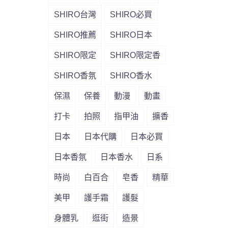
SHIRO台灣
SHIRO必買
SHIRO推薦
SHIRO日本
SHIRO限定
SHIRO限定香
SHIRO香氛
SHIRO香水
保濕
保養
動漫
動畫
打卡
拍照
指甲油
擴香
日本
日本代購
日本必買
日本香氛
日本香水
日系
時尚
白百合
皂香
精華
美甲
護手霜
護髮
身體乳
逛街
造景