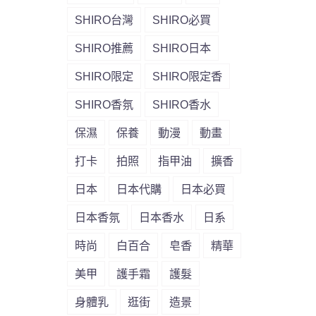
SHIRO台灣
SHIRO必買
SHIRO推薦
SHIRO日本
SHIRO限定
SHIRO限定香
SHIRO香氛
SHIRO香水
保濕
保養
動漫
動畫
打卡
拍照
指甲油
擴香
日本
日本代購
日本必買
日本香氛
日本香水
日系
時尚
白百合
皂香
精華
美甲
護手霜
護髮
身體乳
逛街
造景