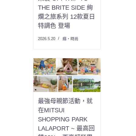
THE BRITE SIDE 絢
爛之旅系列 12款夏日
特調色 登場
2026.5.20
癮・時尚
最強母親節活動，就
在MITSUI
SHOPPING PARK
LALAPORT ~ 最高回