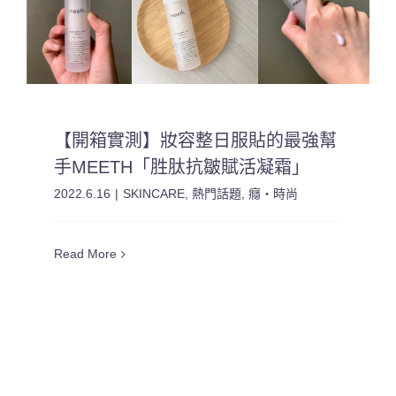
【開箱實測】妝容整日服貼的最強幫
手MEETH「胜肽抗皺賦活凝霜」
2022.6.16
|
SKINCARE
,
熱門話題
,
癮・時尚
Read More