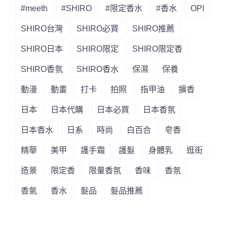
#meeth
#SHIRO
#限定香水
#香水
OPI
SHIRO台灣
SHIRO必買
SHIRO推薦
SHIRO日本
SHIRO限定
SHIRO限定香
SHIRO香氛
SHIRO香水
保濕
保養
動漫
動畫
打卡
拍照
指甲油
擴香
日本
日本代購
日本必買
日本香氛
日本香水
日系
時尚
白百合
皂香
精華
美甲
護手霜
護髮
身體乳
逛街
造景
限定香
限量香氛
香味
香氛
香氣
香水
髮品
髮品推薦