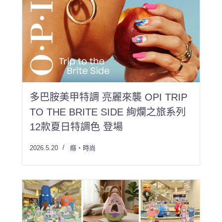
多巴胺美甲特調 亮麗來襲 OPI TRIP
TO THE BRITE SIDE 絢爛之旅系列
12款夏日特調色 登場
2026.5.20
癮・時尚