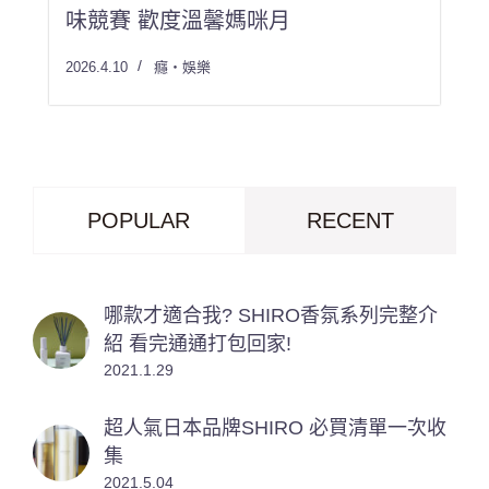
味競賽 歡度溫馨媽咪月
2026.4.10
癮・娛樂
POPULAR
RECENT
哪款才適合我? SHIRO香氛系列完整介
紹 看完通通打包回家!
2021.1.29
超人氣日本品牌SHIRO 必買清單一次收
集
2021.5.04