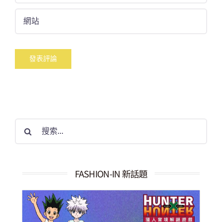
搜
索
結
果：
FASHION-IN 新話題