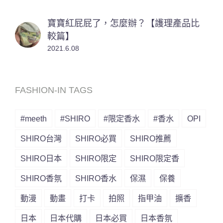
寶寶紅屁屁了，怎麼辦？【護理產品比
較篇】
2021.6.08
FASHION-IN TAGS
#meeth
#SHIRO
#限定香水
#香水
OPI
SHIRO台灣
SHIRO必買
SHIRO推薦
SHIRO日本
SHIRO限定
SHIRO限定香
SHIRO香氛
SHIRO香水
保濕
保養
動漫
動畫
打卡
拍照
指甲油
擴香
日本
日本代購
日本必買
日本香氛