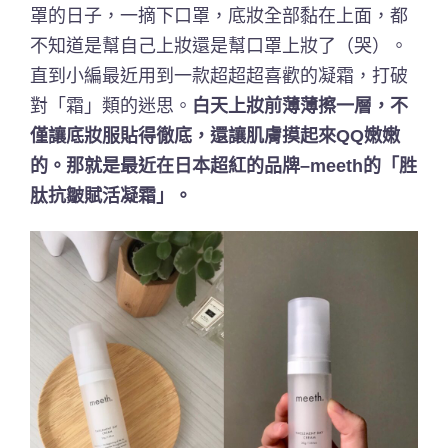
罩的日子，一摘下口罩，底妝全部黏在上面，都
不知道是幫自己上妝還是幫口罩上妝了（哭）。
直到小編最近用到一款超超超喜歡的凝霜，打破
對「霜」類的迷思。
白天上妝前薄薄擦一層，不
僅讓底妝服貼得徹底，還讓肌膚摸起來QQ嫩嫩
的。那就是最近在日本超紅的品牌–meeth的「胜
肽抗皺賦活凝霜」。