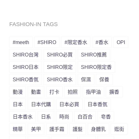
FASHION-IN TAGS
#meeth
#SHIRO
#限定香水
#香水
OPI
SHIRO台灣
SHIRO必買
SHIRO推薦
SHIRO日本
SHIRO限定
SHIRO限定香
SHIRO香氛
SHIRO香水
保濕
保養
動漫
動畫
打卡
拍照
指甲油
擴香
日本
日本代購
日本必買
日本香氛
日本香水
日系
時尚
白百合
皂香
精華
美甲
護手霜
護髮
身體乳
逛街