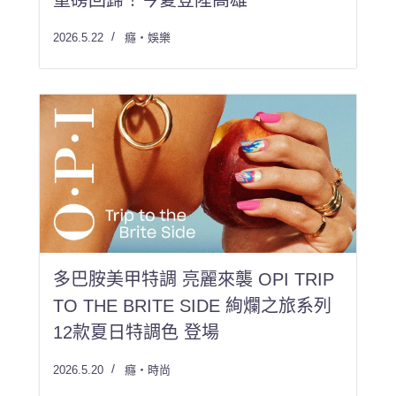
重磅回歸！今夏登陸高雄
2026.5.22
癮・娛樂
多巴胺美甲特調 亮麗來襲 OPI TRIP
TO THE BRITE SIDE 絢爛之旅系列
12款夏日特調色 登場
2026.5.20
癮・時尚