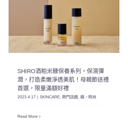
SHIRO酒粕米糠保養系列，保濕彈
潤，打造柔嫩淨透美肌！母親節送禮
首選，限量滿額好禮
2023.4.17
|
SKINCARE
,
熱門話題
,
癮・時尚
Read More