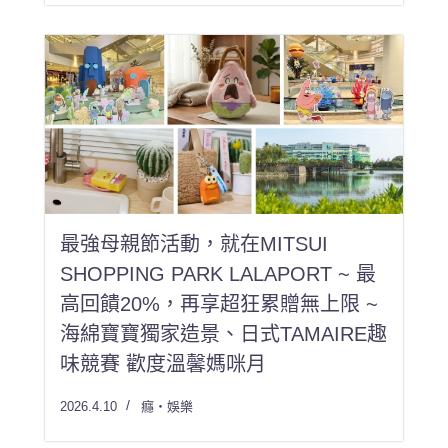
最強母親節活動，就在MITSUI
SHOPPING PARK LALAPORT ~ 最
高回饋20%，再享超狂累贈無上限 ~
海綿寶寶獨家造景、日式TAMAIRE趣
味競賽 歡度溫馨媽咪月
2026.4.10
癮・娛樂