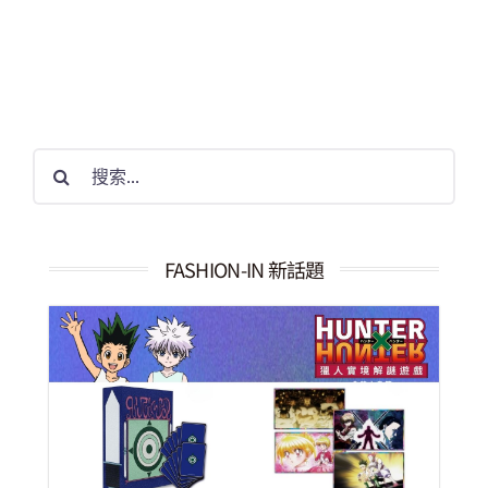
搜
索
結
果：
FASHION-IN 新話題