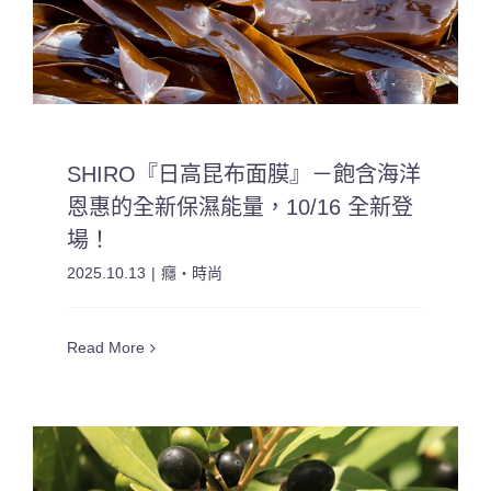
SHIRO『日高昆布面膜』－飽含海洋
恩惠的全新保濕能量，10/16 全新登
場！
2025.10.13
|
癮・時尚
Read More