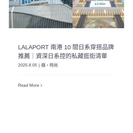
LALAPORT 南港 10 間日系穿搭品牌
推薦｜資深日系控的私藏逛街清單
2025.8.05
|
癮・時尚
Read More