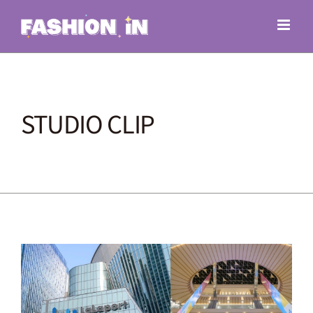
Skip
to
content
STUDIO CLIP