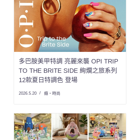
多巴胺美甲特調 亮麗來襲 OPI TRIP
TO THE BRITE SIDE 絢爛之旅系列
12款夏日特調色 登場
2026.5.20
癮・時尚