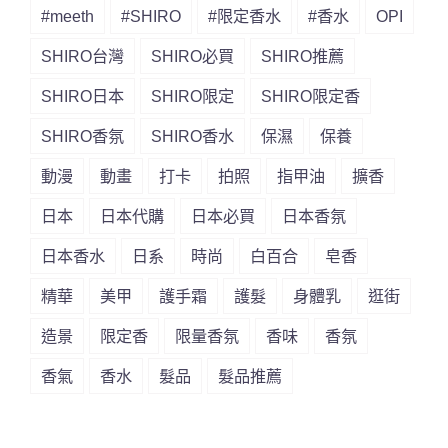
#meeth
#SHIRO
#限定香水
#香水
OPI
SHIRO台灣
SHIRO必買
SHIRO推薦
SHIRO日本
SHIRO限定
SHIRO限定香
SHIRO香氛
SHIRO香水
保濕
保養
動漫
動畫
打卡
拍照
指甲油
擴香
日本
日本代購
日本必買
日本香氛
日本香水
日系
時尚
白百合
皂香
精華
美甲
護手霜
護髮
身體乳
逛街
造景
限定香
限量香氛
香味
香氛
香氣
香水
髮品
髮品推薦