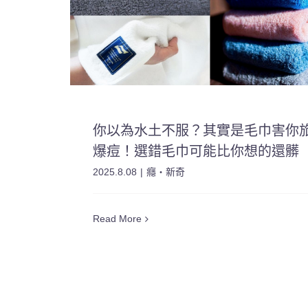
你以為水土不服？其實是毛巾害你
爆痘！選錯毛巾可能比你想的還髒
2025.8.08
|
癮・新奇
Read More