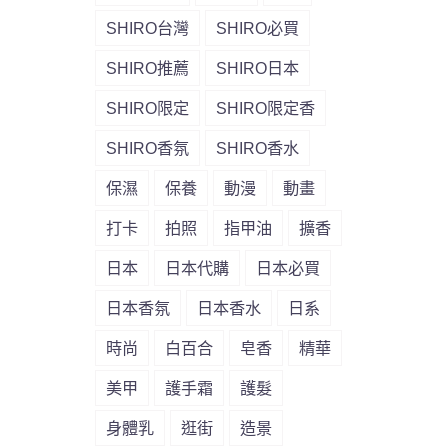
SHIRO台灣
SHIRO必買
SHIRO推薦
SHIRO日本
SHIRO限定
SHIRO限定香
SHIRO香氛
SHIRO香水
保濕
保養
動漫
動畫
打卡
拍照
指甲油
擴香
日本
日本代購
日本必買
日本香氛
日本香水
日系
時尚
白百合
皂香
精華
美甲
護手霜
護髮
身體乳
逛街
造景