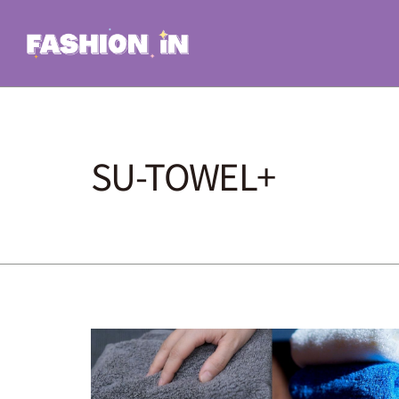
Skip
to
content
SU-TOWEL+