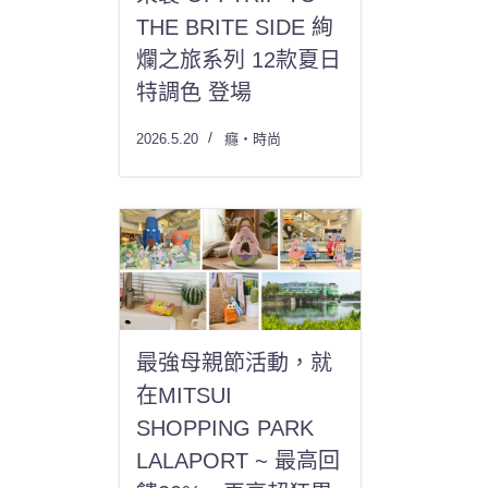
THE BRITE SIDE 絢
爛之旅系列 12款夏日
特調色 登場
2026.5.20
癮・時尚
最強母親節活動，就
在MITSUI
SHOPPING PARK
LALAPORT ~ 最高回