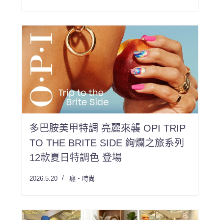
多巴胺美甲特調 亮麗來襲 OPI TRIP
TO THE BRITE SIDE 絢爛之旅系列
12款夏日特調色 登場
2026.5.20
癮・時尚