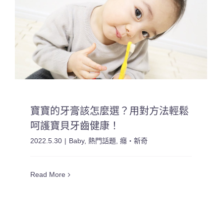
寶寶的牙膏該怎麼選？用對方法輕鬆
呵護寶貝牙齒健康！
2022.5.30
|
Baby
,
熱門話題
,
癮・新奇
Read More