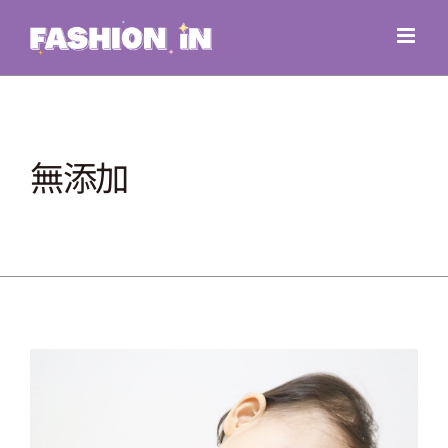
Skip
to
content
無添加