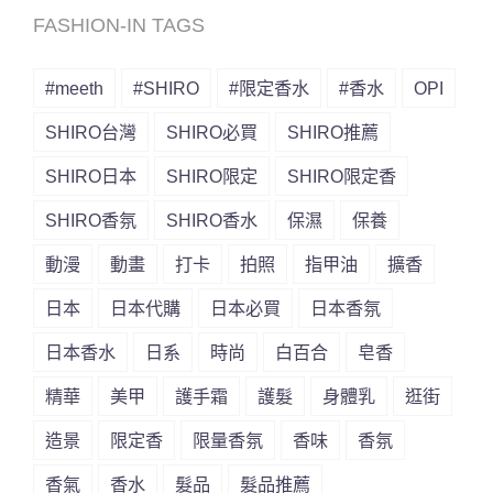
FASHION-IN TAGS
#meeth
#SHIRO
#限定香水
#香水
OPI
SHIRO台灣
SHIRO必買
SHIRO推薦
SHIRO日本
SHIRO限定
SHIRO限定香
SHIRO香氛
SHIRO香水
保濕
保養
動漫
動畫
打卡
拍照
指甲油
擴香
日本
日本代購
日本必買
日本香氛
日本香水
日系
時尚
白百合
皂香
精華
美甲
護手霜
護髮
身體乳
逛街
造景
限定香
限量香氛
香味
香氛
香氣
香水
髮品
髮品推薦