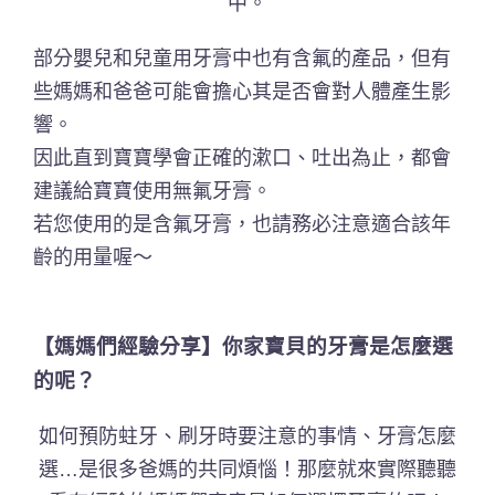
中。
部分嬰兒和兒童用牙膏中也有含氟的產品，但有
些媽媽和爸爸可能會擔心其是否會對人體產生影
響。
因此直到寶寶學會正確的漱口、吐出為止，都會
建議給寶寶使用無氟牙膏。
若您使用的是含氟牙膏，也請務必注意適合該年
齡的用量喔～
【媽媽們經驗分享】你家寶貝的牙膏是怎麼選
的呢？
如何預防蛀牙、刷牙時要注意的事情、牙膏怎麼
選…是很多爸媽的共同煩惱！那麼就來實際聽聽