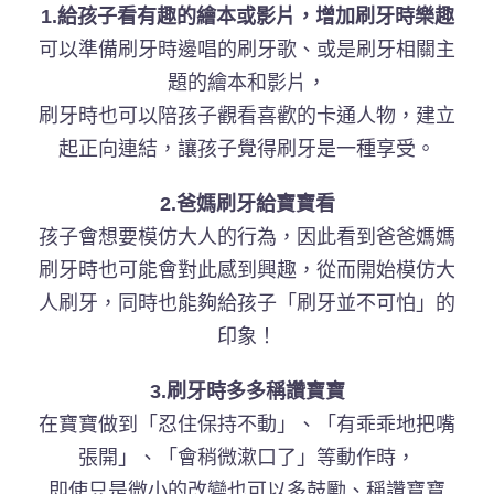
1.給孩子看有趣的繪本或影片，增加刷牙時樂趣
可以準備刷牙時邊唱的刷牙歌、或是刷牙相關主
題的繪本和影片，
刷牙時也可以陪孩子觀看喜歡的卡通人物，建立
起正向連結，讓孩子覺得刷牙是一種享受。
2.爸媽刷牙給寶寶看
孩子會想要模仿大人的行為，因此看到爸爸媽媽
刷牙時也可能會對此感到興趣，從而開始模仿大
人刷牙，同時也能夠給孩子「刷牙並不可怕」的
印象！
3.刷牙時多多稱讚寶寶
在寶寶做到「忍住保持不動」、「有乖乖地把嘴
張開」、「會稍微漱口了」等動作時，
即使只是微小的改變也可以多鼓勵、稱讚寶寶