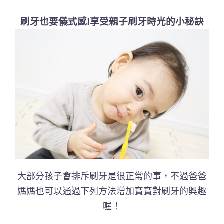
刷牙也要儀式感!享受親子刷牙時光的小秘訣
大部分孩子會排斥刷牙是很正常的事，不過爸爸
媽媽也可以通過下列方法增加寶寶對刷牙的興趣
喔！