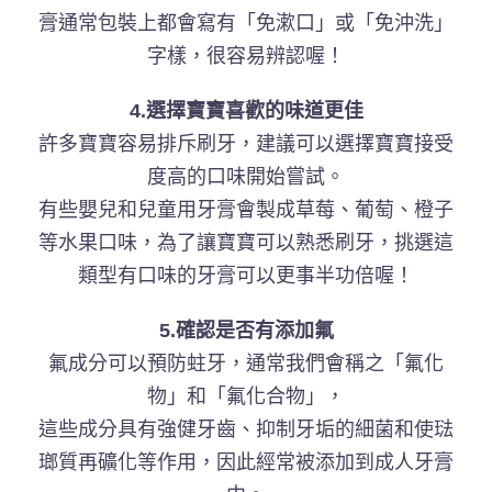
膏通常包裝上都會寫有「免漱口」或「免沖洗」
字樣，很容易辨認喔！
4.選擇寶寶喜歡的味道更佳
許多寶寶容易排斥刷牙，建議可以選擇寶寶接受
度高的口味開始嘗試。
有些嬰兒和兒童用牙膏會製成草莓、葡萄、橙子
等水果口味，為了讓寶寶可以熟悉刷牙，挑選這
類型有口味的牙膏可以更事半功倍喔！
5.確認是否有添加氟
氟成分可以預防蛀牙，通常我們會稱之「氟化
物」和「氟化合物」，
這些成分具有強健牙齒、抑制牙垢的細菌和使琺
瑯質再礦化等作用，因此經常被添加到成人牙膏