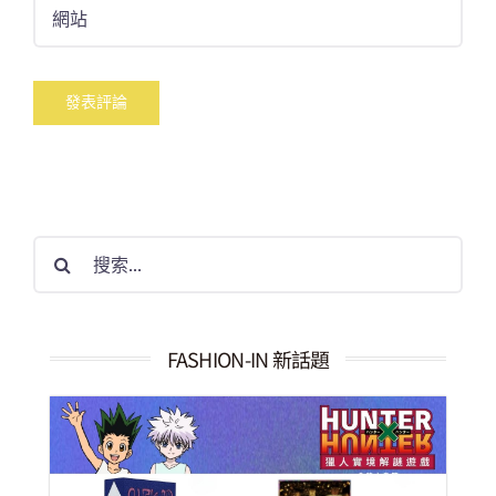
搜
索
結
果：
FASHION-IN 新話題