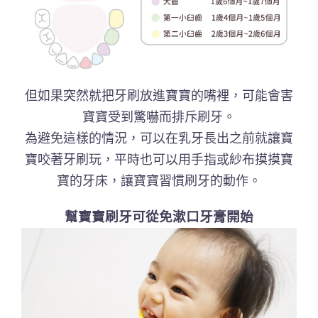
但如果突然就把牙刷放進寶寶的嘴裡，可能會害
寶寶受到驚嚇而排斥刷牙。
為避免這樣的情況，可以在乳牙長出之前就讓寶
寶咬著牙刷玩，平時也可以用手指或紗布摸摸寶
寶的牙床，讓寶寶習慣刷牙的動作。
幫寶寶刷牙可從免漱口牙膏開始