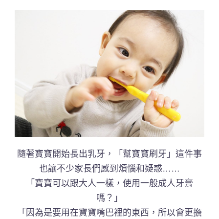
隨著寶寶開始長出乳牙，「幫寶寶刷牙」這件事
也讓不少家長們感到煩惱和疑惑……
「寶寶可以跟大人一樣，使用一般成人牙膏
嗎？」
「因為是要用在寶寶嘴巴裡的東西，所以會更擔