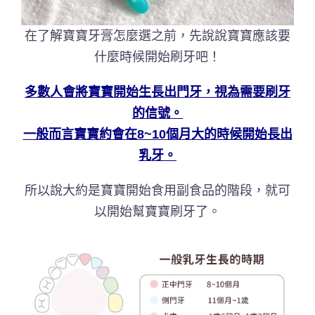
在了解寶寶牙膏怎麼選之前，先說說寶寶應該要
什麼時候開始刷牙吧！
多數人會將寶寶開始生長出門牙，視為需要刷牙
的信號。
一般而言寶寶約會在8~10個月大的時候開始長出
乳牙。
所以說大約是寶寶開始食用副食品的階段，就可
以開始幫寶寶刷牙了。