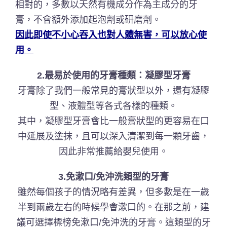
相對的，多數以天然有機成分作為主成分的牙
膏，不會額外添加起泡劑或研磨劑。
因此即使不小心吞入也對人體無害，可以放心使
用。
2.最易於使用的牙膏種類：凝膠型牙膏
牙膏除了我們一般常見的膏狀型以外，還有凝膠
型、液體型等各式各樣的種類。
其中，凝膠型牙膏會比一般膏狀型的更容易在口
中延展及塗抹，且可以深入清潔到每一顆牙齒，
因此非常推薦給嬰兒使用。
3.免漱口/免沖洗類型的牙膏
雖然每個孩子的情況略有差異，但多數是在一歲
半到兩歲左右的時候學會漱口的。在那之前，建
議可選擇標榜免漱口/免沖洗的牙膏。這類型的牙