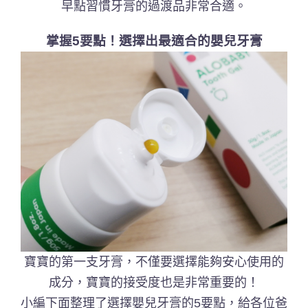
早點習慣牙膏的過渡品非常合適。
掌握5要點！
選擇出最適合的嬰兒牙膏
寶寶的第一支牙膏，不僅要選擇能夠安心使用的
成分，寶寶的接受度也是非常重要的！
小編下面整理了選擇嬰兒牙膏的5要點，給各位爸