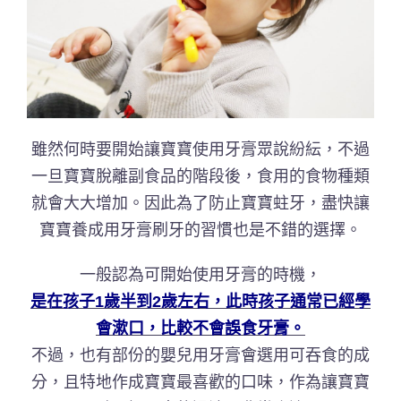
雖然何時要開始讓寶寶使用牙膏眾說紛紜，不過
一旦寶寶脫離副食品的階段後，食用的食物種類
就會大大增加。因此為了防止寶寶蛀牙，盡快讓
寶寶養成用牙膏刷牙的習慣也是不錯的選擇。
一般認為可開始使用牙膏的時機，
是在孩子1歲半到2歲左右，此時孩子通常已經學
會漱口，比較不會誤食牙膏。
不過，也有部份的嬰兒用牙膏會選用可吞食的成
分，且特地作成寶寶最喜歡的口味，作為讓寶寶