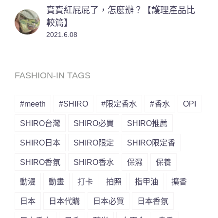
寶寶紅屁屁了，怎麼辦？【護理產品比
較篇】
2021.6.08
FASHION-IN TAGS
#meeth
#SHIRO
#限定香水
#香水
OPI
SHIRO台灣
SHIRO必買
SHIRO推薦
SHIRO日本
SHIRO限定
SHIRO限定香
SHIRO香氛
SHIRO香水
保濕
保養
動漫
動畫
打卡
拍照
指甲油
擴香
日本
日本代購
日本必買
日本香氛