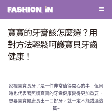
Skip
to
content
寶寶的牙膏該怎麼選？用
對方法輕鬆呵護寶貝牙齒
健康！
家裡寶寶長牙了是一件非常值得開心的事！但同
時也代表著照護寶寶的牙齒健康變得更加重要，
想要寶寶健康長出一口好牙，就一定不能錯過這
篇~