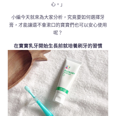
心。」
小編今天就來為大家分析，究竟要如何選擇牙
膏，才能讓還不會漱口的寶寶們也可以安心使用
呢？
在寶寶乳牙開始生長前就培養刷牙的習慣