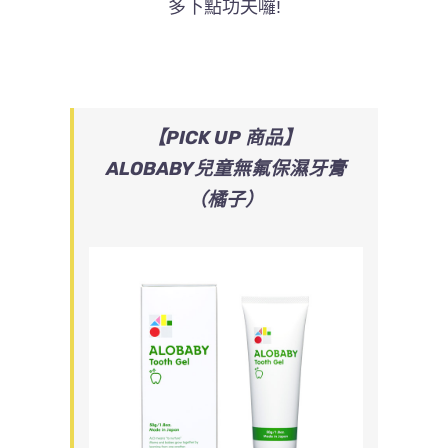
多下點功夫囉!
【PICK UP 商品】
ALOBABY
兒童無氟保濕牙膏
（橘子）