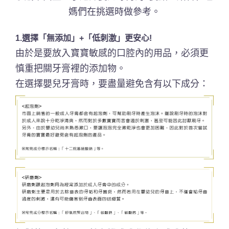
媽們在挑選時做參考。
1.選擇「無添加」+「低刺激」更安心!
由於是要放入寶寶敏感的口腔內的用品，必須更
慎重把關牙膏裡的添加物。
在選擇嬰兒牙膏時，要盡量避免含有以下成分：