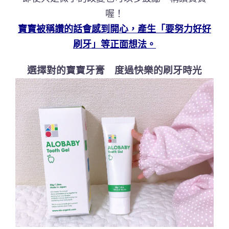
喔！
寶寶被稱讚的話會感到開心，產生「要努力好好
刷牙」等正面想法。
選擇對的寶寶牙膏 度過快樂的刷牙時光