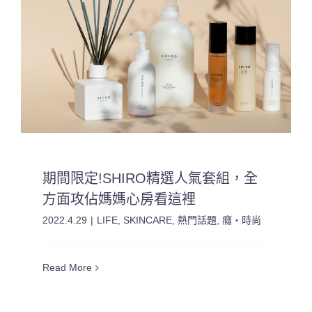
期間限定!SHIRO精選人氣套組，全
方面攻佔媽媽心房看這裡
2022.4.29
|
LIFE
,
SKINCARE
,
熱門話題
,
癮・時尚
Read More