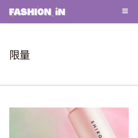
Skip
to
content
限量