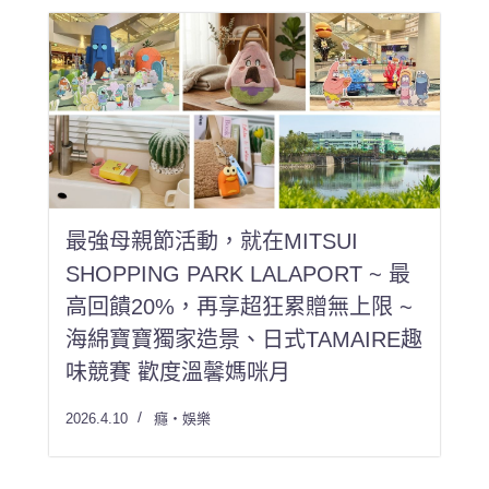
最強母親節活動，就在MITSUI
SHOPPING PARK LALAPORT ~ 最
高回饋20%，再享超狂累贈無上限 ~
海綿寶寶獨家造景、日式TAMAIRE趣
味競賽 歡度溫馨媽咪月
2026.4.10
癮・娛樂