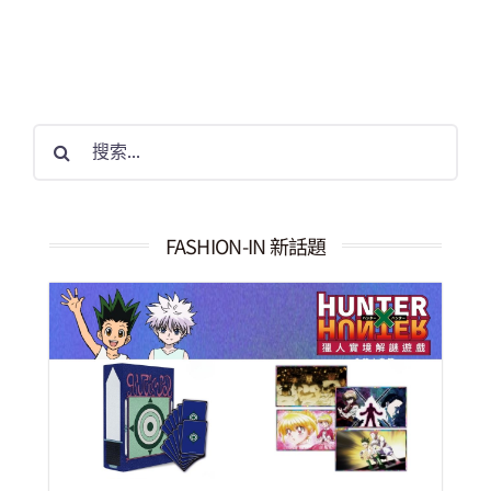
搜
索
結
果：
FASHION-IN 新話題