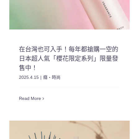
在台灣也可入手！每年都搶購一空的
日本超人氣「櫻花限定系列」限量發
售中！
2025.4.15
|
癮・時尚
Read More