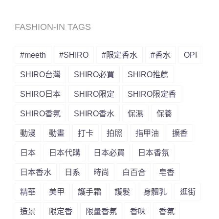
FASHION-IN TAGS
#meeth
#SHIRO
#限定香水
#香水
OPI
SHIRO台灣
SHIRO必買
SHIRO推薦
SHIRO日本
SHIRO限定
SHIRO限定香
SHIRO香氛
SHIRO香水
保濕
保養
動漫
動畫
打卡
拍照
指甲油
擴香
日本
日本代購
日本必買
日本香氛
日本香水
日系
時尚
白百合
皂香
精華
美甲
護手霜
護髮
身體乳
逛街
造景
限定香
限量香氛
香味
香氛