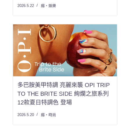
2026.5.22
癮・娛樂
多巴胺美甲特調 亮麗來襲 OPI TRIP
TO THE BRITE SIDE 絢爛之旅系列
12款夏日特調色 登場
2026.5.20
癮・時尚