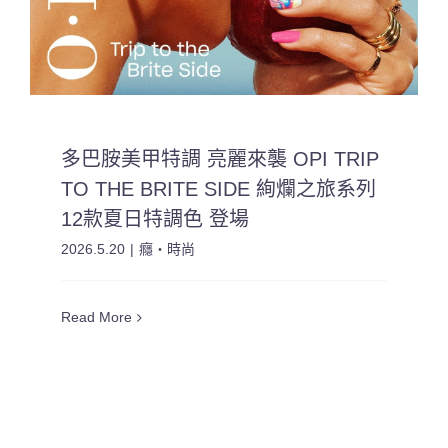
多巴胺美甲特調 亮麗來襲 OPI TRIP
TO THE BRITE SIDE 絢爛之旅系列
12款夏日特調色 登場
2026.5.20
|
癮・時尚
Read More