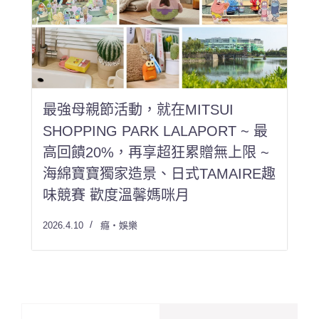
最強母親節活動，就在MITSUI
SHOPPING PARK LALAPORT ~ 最
高回饋20%，再享超狂累贈無上限 ~
海綿寶寶獨家造景、日式TAMAIRE趣
味競賽 歡度溫馨媽咪月
2026.4.10
癮・娛樂