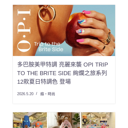
多巴胺美甲特調 亮麗來襲 OPI TRIP
TO THE BRITE SIDE 絢爛之旅系列
12款夏日特調色 登場
2026.5.20
癮・時尚