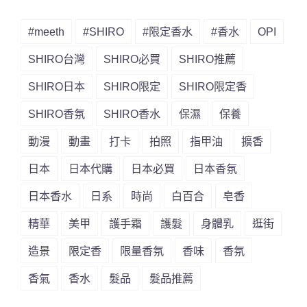
#meeth
#SHIRO
#限定香水
#香水
OPI
SHIRO台灣
SHIRO必買
SHIRO推薦
SHIRO日本
SHIRO限定
SHIRO限定香
SHIRO香氛
SHIRO香水
保濕
保養
動漫
動畫
打卡
拍照
指甲油
擴香
日本
日本代購
日本必買
日本香氛
日本香水
日系
時尚
白百合
皂香
精華
美甲
護手霜
護髮
身體乳
逛街
造景
限定香
限量香氛
香味
香氛
香氣
香水
髮品
髮品推薦