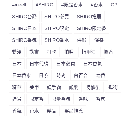
#meeth
#SHIRO
#限定香水
#香水
OPI
SHIRO台灣
SHIRO必買
SHIRO推薦
SHIRO日本
SHIRO限定
SHIRO限定香
SHIRO香氛
SHIRO香水
保濕
保養
動漫
動畫
打卡
拍照
指甲油
擴香
日本
日本代購
日本必買
日本香氛
日本香水
日系
時尚
白百合
皂香
精華
美甲
護手霜
護髮
身體乳
逛街
造景
限定香
限量香氛
香味
香氛
香氣
香水
髮品
髮品推薦