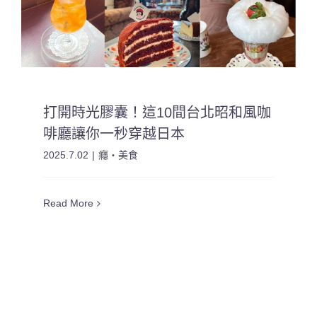
打開時光膠囊！這10間台北昭和風咖
啡廳讓你一秒穿越日本
2025.7.02
|
癮・美食
Read More