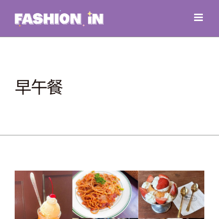
Skip
to
content
早午餐