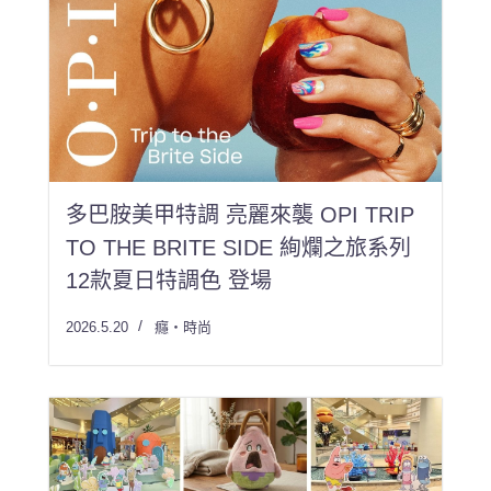
多巴胺美甲特調 亮麗來襲 OPI TRIP
TO THE BRITE SIDE 絢爛之旅系列
12款夏日特調色 登場
2026.5.20
癮・時尚