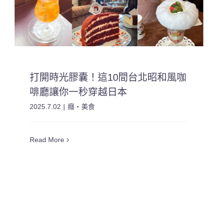
打開時光膠囊！這10間台北昭和風咖
啡廳讓你一秒穿越日本
2025.7.02
|
癮・美食
Read More