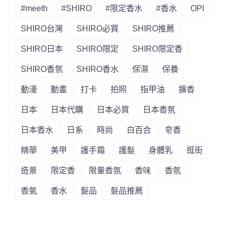
#meeth
#SHIRO
#限定香水
#香水
OPI
SHIRO台灣
SHIRO必買
SHIRO推薦
SHIRO日本
SHIRO限定
SHIRO限定香
SHIRO香氛
SHIRO香水
保濕
保養
動漫
動畫
打卡
拍照
指甲油
擴香
日本
日本代購
日本必買
日本香氛
日本香水
日系
時尚
白百合
皂香
精華
美甲
護手霜
護髮
身體乳
逛街
造景
限定香
限量香氛
香味
香氛
香氣
香水
髮品
髮品推薦