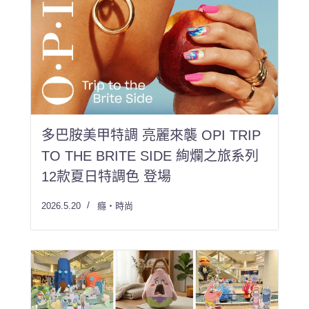
多巴胺美甲特調 亮麗來襲 OPI TRIP
TO THE BRITE SIDE 絢爛之旅系列
12款夏日特調色 登場
2026.5.20
癮・時尚