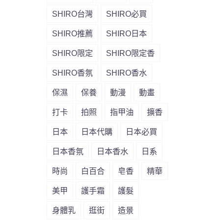
SHIRO台灣
SHIRO必買
SHIRO推薦
SHIRO日本
SHIRO限定
SHIRO限定香
SHIRO香氛
SHIRO香水
保濕
保養
動漫
動畫
打卡
拍照
指甲油
擴香
日本
日本代購
日本必買
日本香氛
日本香水
日系
時尚
白百合
皂香
精華
美甲
護手霜
護髮
身體乳
逛街
造景