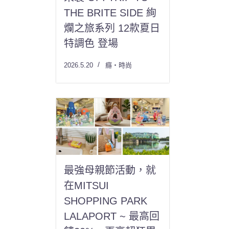
THE BRITE SIDE 絢
爛之旅系列 12款夏日
特調色 登場
2026.5.20
癮・時尚
最強母親節活動，就
在MITSUI
SHOPPING PARK
LALAPORT ~ 最高回