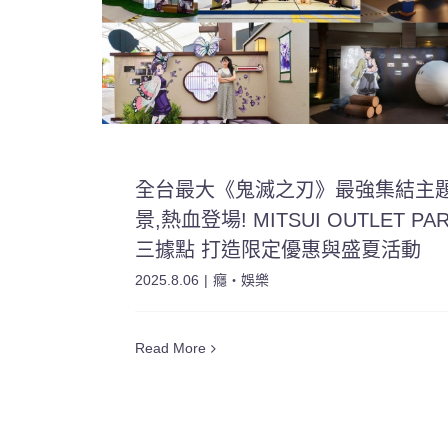
全台最大《鬼滅之刃》最強集結主
景,熱血登場! MITSUI OUTLET PA
三據點 打造限定優惠與盛夏活動
2025.8.06
|
癮・娛樂
Read More