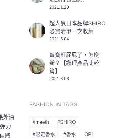
2021.1.29
超人氣日本品牌SHIRO
必買清單一次收集
2021.5.04
寶寶紅屁屁了，怎麼
辦？【護理產品比較
篇】
2021.6.08
FASHION-IN TAGS
護外油
#meeth
#SHIRO
有彈力
#限定香水
#香水
OPI
親自體