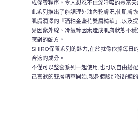
成保養程序。令人想忍不住深呼吸的豐富天
此系列推出了能調理外油內乾膚況,使肌膚
肌膚潤澤的『酒粕金盞花雙層精華』,以及提
易因紫外線、冷氣等因素造成肌膚狀態不穩
應對的配方。
SHIRO保養系列的魅力,在於就像依據每
合適的成分。
不僅可以整套系列一起使用,也可以自由搭配
己喜歡的雙層精華開始,親身體驗那份舒適