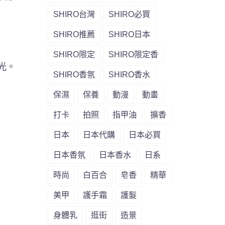
SHIRO台灣
SHIRO必買
SHIRO推薦
SHIRO日本
SHIRO限定
SHIRO限定香
光。
SHIRO香氛
SHIRO香水
保濕
保養
動漫
動畫
打卡
拍照
指甲油
擴香
日本
日本代購
日本必買
日本香氛
日本香水
日系
時尚
白百合
皂香
精華
美甲
護手霜
護髮
身體乳
逛街
造景