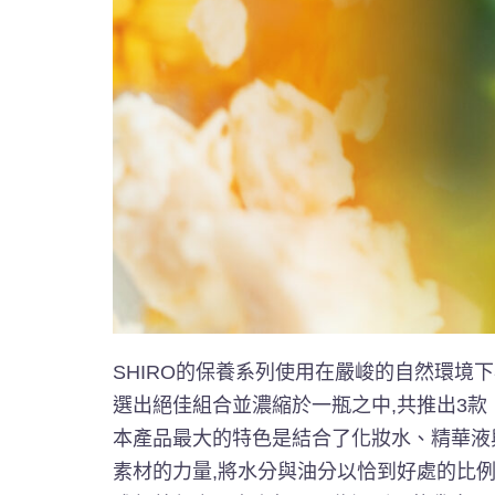
SHIRO的保養系列使用在嚴峻的自然環
選出絕佳組合並濃縮於一瓶之中,共推出3款
本產品最大的特色是結合了化妝水、精華液
素材的力量,將水分與油分以恰到好處的比例