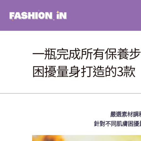
Skip
to
content
一瓶完成所有保養步
困擾量身打造的3款「
嚴選素材調
針對不同肌膚困擾