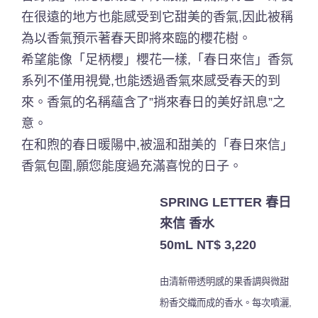
在很遠的地方也能感受到它甜美的香氣,因此被稱
為以香氣預示著春天即將來臨的櫻花樹。
希望能像「足柄櫻」櫻花一樣,「春日來信」香氛
系列不僅用視覺,也能透過香氣來感受春天的到
來。香氣的名稱蘊含了”捎來春日的美好訊息”之
意。
在和煦的春日暖陽中,被溫和甜美的「春日來信」
香氣包圍,願您能度過充滿喜悅的日子。
SPRING LETTER 春日
來信 香水
50mL NT$ 3,220
由清新帶透明感的果香調與微甜
粉香交織而成的香水。每次噴灑,