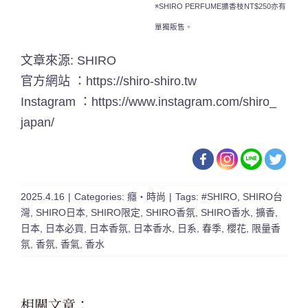
※SHIRO PERFUME擴香枝NT$250亦有
單獨販售。
文章來源: SHIRO
官方網站 ：
https://shiro-shiro.tw
Instagram ：
https://www.instagram.com/shiro_
japan/
2025.4.16
|
Categories:
癮・時尚
|
Tags:
#SHIRO
,
SHIRO台
灣
,
SHIRO日本
,
SHIRO限定
,
SHIRO香氛
,
SHIRO香水
,
擴香
,
日本
,
日本必買
,
日本香氛
,
日本香水
,
日系
,
春季
,
櫻花
,
限量香
氛
,
香氛
,
香氣
,
香水
相關文章：