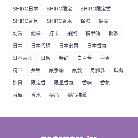
SHIRO日本
SHIRO限定
SHIRO限定香
SHIRO香氛
SHIRO香水
保濕
保養
動漫
動畫
打卡
拍照
指甲油
擴香
日本
日本代購
日本必買
日本香氛
日本香水
日系
時尚
白百合
皂香
精華
美甲
護手霜
護髮
身體乳
逛街
造景
限定香
限量香氛
香味
香氛
香氣
香水
髮品
髮品推薦