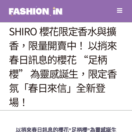
Skip
to
content
SHIRO 櫻花限定香水與擴
香，限量開賣中！ 以捎來
春日訊息的櫻花 “足柄
櫻” 為靈感誕生，限定香
氛「春日來信」全新登
場！
以捎來春日訊息的櫻花”足柄櫻”為靈感誕生