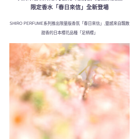
限定香水「春日來信」全新登場
SHIRO PERFUME系列推出限量版香氛「春日來信」,靈感來自飄散
甜香的日本櫻花品種「足柄櫻」