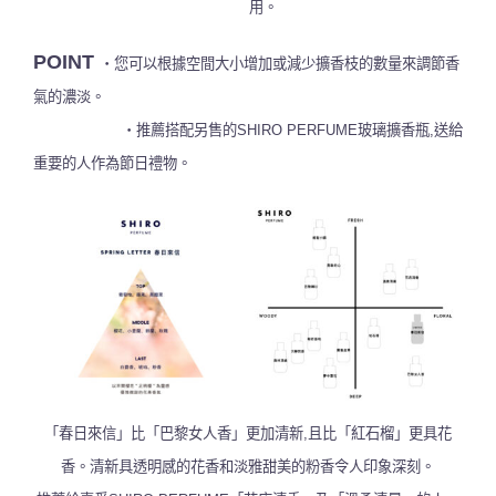
用。
POINT
・您可以根據空間大小增加或減少擴香枝的數量來調節香
氣的濃淡。
・推薦搭配另售的SHIRO PERFUME玻璃擴香瓶,送給
重要的人作為節日禮物。
「春日來信」比「巴黎女人香」更加清新,且比「紅石榴」更具花
香。清新具透明感的花香和淡雅甜美的粉香令人印象深刻。