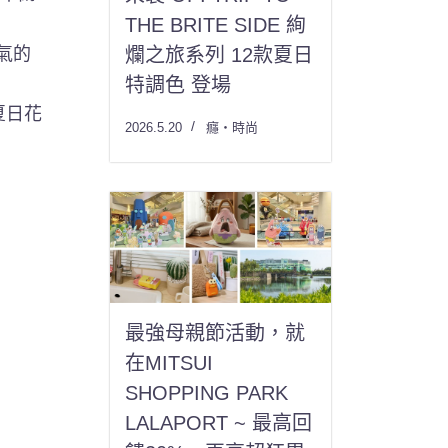
THE BRITE SIDE 絢
氣的
爛之旅系列 12款夏日
特調色 登場
夏日花
2026.5.20
癮・時尚
最強母親節活動，就
在MITSUI
SHOPPING PARK
LALAPORT ~ 最高回