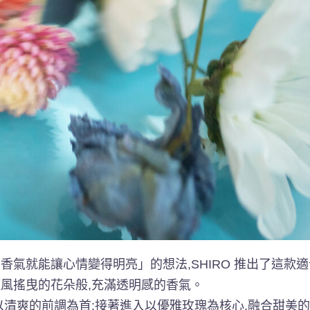
香氣就能讓心情變得明亮」的想法,SHIRO 推出了這款
風搖曳的花朵般,充滿透明感的香氣。
以清爽的前調為首;接著進入以優雅玫瑰為核心,融合甜美