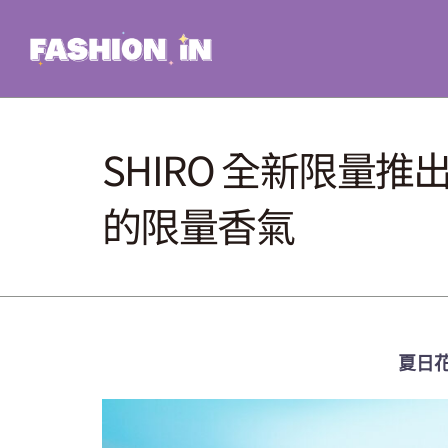
Skip
to
content
SHIRO 全新限量
的限量香氣
夏日花