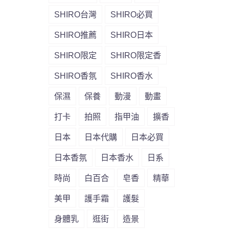
SHIRO台灣
SHIRO必買
SHIRO推薦
SHIRO日本
SHIRO限定
SHIRO限定香
SHIRO香氛
SHIRO香水
保濕
保養
動漫
動畫
打卡
拍照
指甲油
擴香
日本
日本代購
日本必買
日本香氛
日本香水
日系
時尚
白百合
皂香
精華
美甲
護手霜
護髮
身體乳
逛街
造景