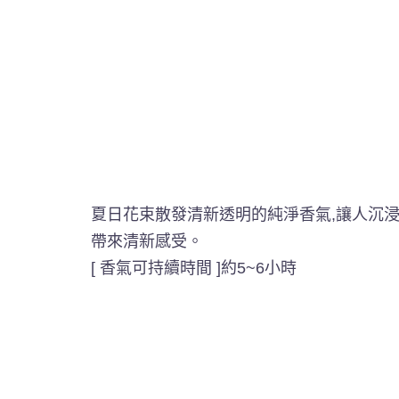
夏日花束散發清新透明的純淨香氣,讓人沉浸
帶來清新感受。
[ 香氣可持續時間 ]約5~6小時