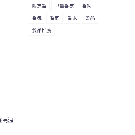
限定香
限量香氛
香味
香氛
香氣
香水
髮品
髮品推薦
在高溫