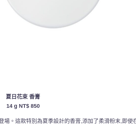
夏日花束 香膏
14 g NT$ 850
登場。這款特別為夏季設計的香膏,添加了柔滑粉末,即使
。