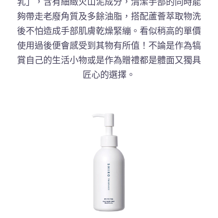
乳」，含有細緻火山泥成分，清潔手部的同時能
夠帶走老廢角質及多餘油脂，搭配蘆薈萃取物洗
後不怕造成手部肌膚乾燥緊繃。看似稍高的單價
使用過後便會感受到其物有所值！不論是作為犒
賞自己的生活小物或是作為贈禮都是體面又獨具
匠心的選擇。