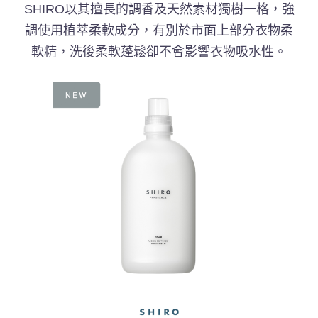
SHIRO以其擅長的調香及天然素材獨樹一格，強
調使用植萃柔軟成分，有別於市面上部分衣物柔
軟精，洗後柔軟蓬鬆卻不會影響衣物吸水性。