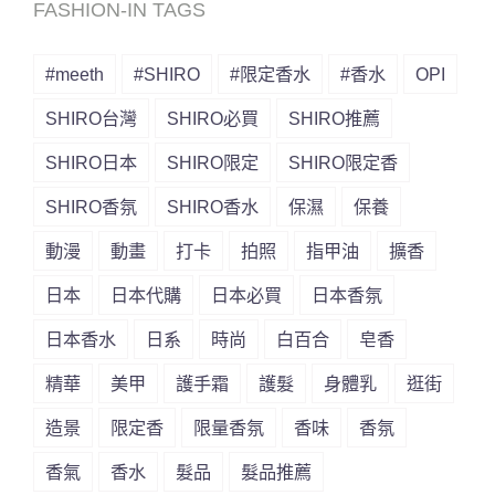
FASHION-IN TAGS
#meeth
#SHIRO
#限定香水
#香水
OPI
SHIRO台灣
SHIRO必買
SHIRO推薦
SHIRO日本
SHIRO限定
SHIRO限定香
SHIRO香氛
SHIRO香水
保濕
保養
動漫
動畫
打卡
拍照
指甲油
擴香
日本
日本代購
日本必買
日本香氛
日本香水
日系
時尚
白百合
皂香
精華
美甲
護手霜
護髮
身體乳
逛街
造景
限定香
限量香氛
香味
香氛
香氣
香水
髮品
髮品推薦