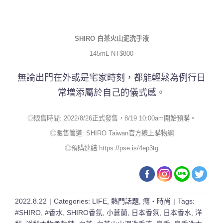
SHIRO
白茶火山泥洗手液
145mL NT$800
無論出門在外或是宅家時刻，都能輕鬆為例行日
常增添屬於自己的儀式感。
◎販售時間: 2022/8/26正式發售，8/19 10:00am開始預購。
◎販售管道: SHIRO Taiwan官方線上購物網
◎預購連結:
https://pse.is/4ep3tg
2022.8.22
|
Categories:
LIFE
,
熱門話題
,
癮・時尚
|
Tags:
#SHIRO
,
#香水
,
SHIRO香氛
,
小蒼蘭
,
日本香氛
,
日本香水
,
洋