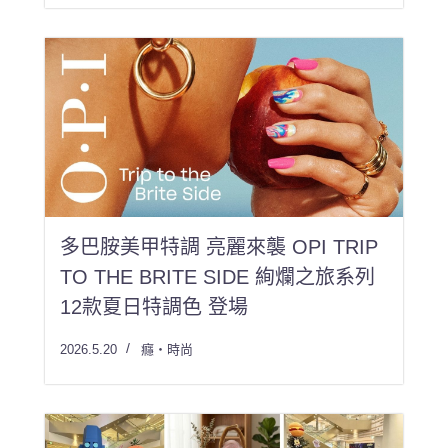
多巴胺美甲特調 亮麗來襲 OPI TRIP
TO THE BRITE SIDE 絢爛之旅系列
12款夏日特調色 登場
2026.5.20
癮・時尚