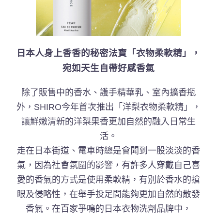
日本人身上香香的秘密法寶「衣物柔軟精」，
宛如天生自帶好感香氣
除了販售中的香水、護手精華乳、室內擴香瓶
外，SHIRO今年首次推出「洋梨衣物柔軟精」，
讓鮮嫩清新的洋梨果香更加自然的融入日常生
活。
走在日本街道、電車時總是會聞到一股淡淡的香
氣，因為社會氛圍的影響，有許多人穿戴自己喜
愛的香氣的方式是使用柔軟精，有別於香水的搶
眼及侵略性，在舉手投足間能夠更加自然的散發
香氣。在百家爭鳴的日本衣物洗劑品牌中，