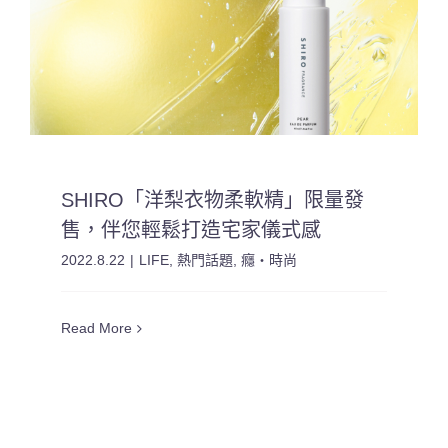
SHIRO「洋梨衣物柔軟精」限量發
售，伴您輕鬆打造宅家儀式感
2022.8.22
|
LIFE
,
熱門話題
,
癮・時尚
Read More