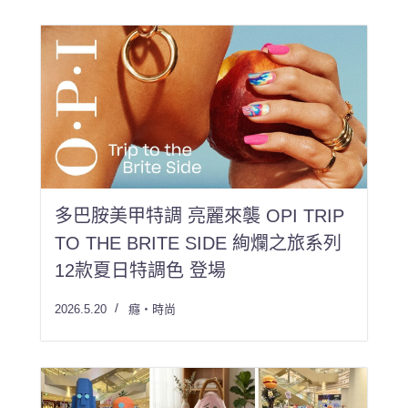
多巴胺美甲特調 亮麗來襲 OPI TRIP
TO THE BRITE SIDE 絢爛之旅系列
12款夏日特調色 登場
2026.5.20
癮・時尚