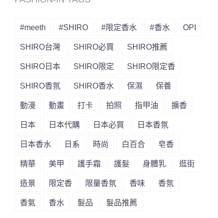
#meeth
#SHIRO
#限定香水
#香水
OPI
SHIRO台灣
SHIRO必買
SHIRO推薦
SHIRO日本
SHIRO限定
SHIRO限定香
SHIRO香氛
SHIRO香水
保濕
保養
動漫
動畫
打卡
拍照
指甲油
擴香
日本
日本代購
日本必買
日本香氛
日本香水
日系
時尚
白百合
皂香
精華
美甲
護手霜
護髮
身體乳
逛街
造景
限定香
限量香氛
香味
香氛
香氣
香水
髮品
髮品推薦