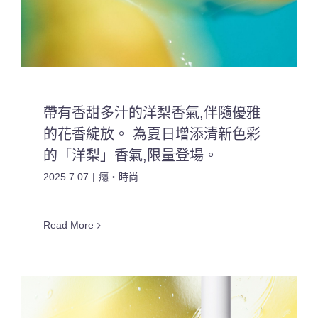
帶有香甜多汁的洋梨香氣,伴隨優雅
的花香綻放。 為夏日增添清新色彩
的「洋梨」香氣,限量登場。
2025.7.07
|
癮・時尚
Read More