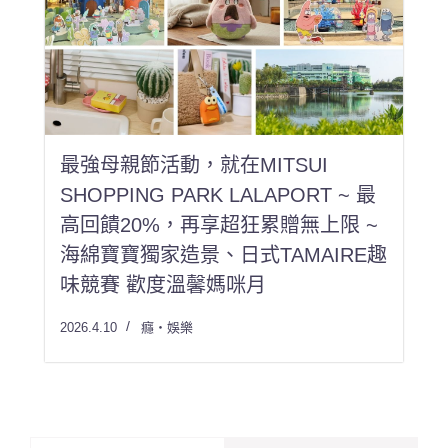
最強母親節活動，就在MITSUI
SHOPPING PARK LALAPORT ~ 最
高回饋20%，再享超狂累贈無上限 ~
海綿寶寶獨家造景、日式TAMAIRE趣
味競賽 歡度溫馨媽咪月
2026.4.10
癮・娛樂