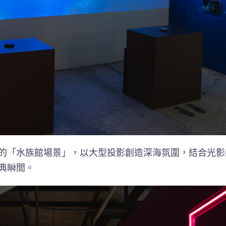
的「水族館場景」，以大型投影創造深海氛圍，結合光影
典瞬間。