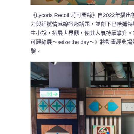
《Lycoris Recoil 莉可麗絲》自2
力與細膩情感線掀起話題，並創下巴哈姆特
生小說，拓展世界觀，使其人氣持續攀升。本次由
可麗絲展～seize the day～》將動
驗。