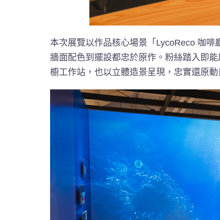
本次展覽以作品核心場景「LycoReco 
牆面配色到擺設都忠於原作。粉絲踏入即能感
櫥工作站，也以立體造景呈現，忠實還原動