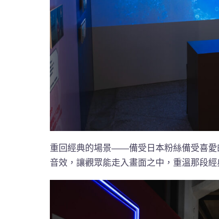
重回經典的場景——備受日本粉絲備受喜愛
音效，讓觀眾能走入畫面之中，重溫那段經