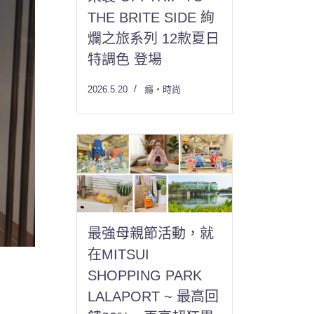
THE BRITE SIDE 絢
爛之旅系列 12款夏日
特調色 登場
2026.5.20
癮・時尚
最強母親節活動，就
在MITSUI
SHOPPING PARK
LALAPORT ~ 最高回