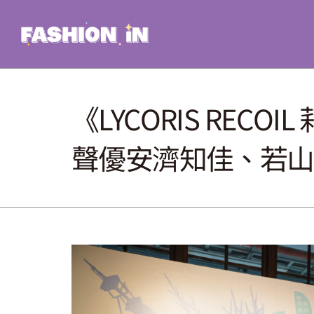
Skip
to
content
《LYCORIS RECO
聲優安濟知佳、若山