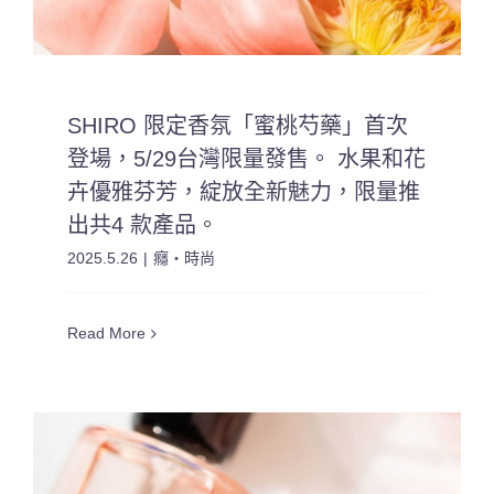
SHIRO 限定香氛「蜜桃芍藥」首次
登場，5/29台灣限量發售。 水果和花
卉優雅芬芳，綻放全新魅力，限量推
出共4 款產品。
2025.5.26
|
癮・時尚
Read More