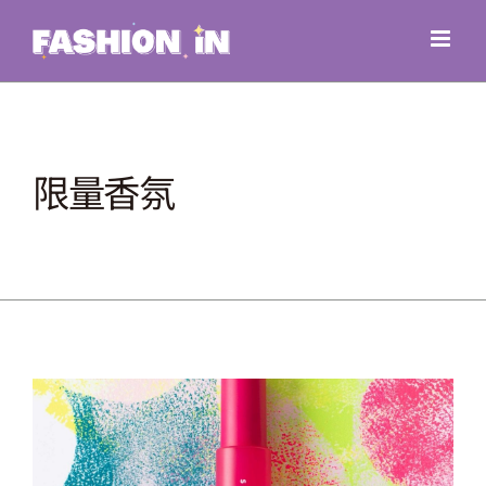
Skip
to
content
限量香氛