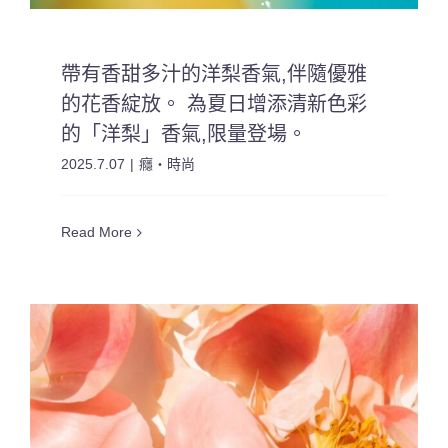
帶有香甜多汁的洋梨香氣,伴隨優雅
的花香綻放。 為夏日增添清新色彩
的「洋梨」香氣,限量登場。
2025.7.07
|
癮・時尚
Read More