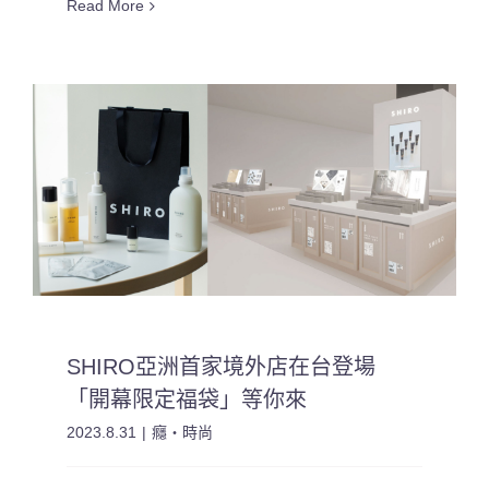
Read More
SHIRO亞洲首家境外店在台登場
「開幕限定福袋」等你來
2023.8.31
|
癮・時尚