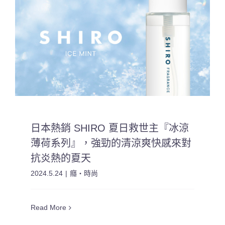
日本熱銷 SHIRO 夏日救世主『冰涼
薄荷系列』，強勁的清涼爽快感來對
抗炎熱的夏天
2024.5.24
|
癮・時尚
Read More