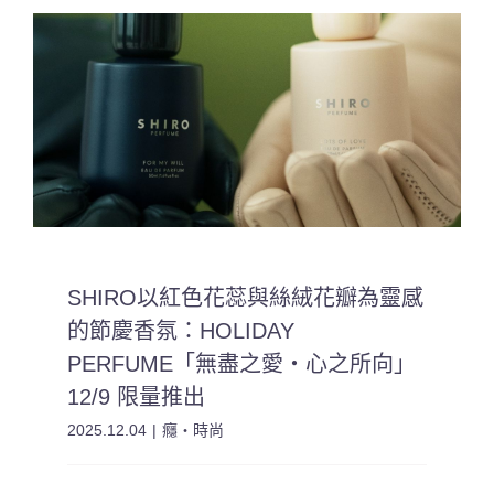
SHIRO以紅色花蕊與絲絨花瓣為靈感
的節慶香氛：HOLIDAY
PERFUME「無盡之愛・心之所向」
12/9 限量推出
2025.12.04
|
癮・時尚