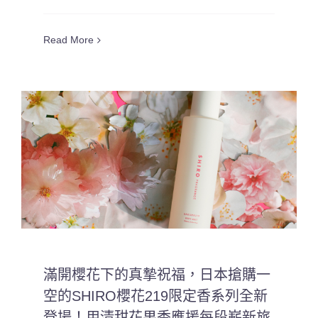
Read More
滿開櫻花下的真摯祝福，日本搶購一
空的SHIRO櫻花219限定香系列全新
登場！用清甜花果香應援每段嶄新旅