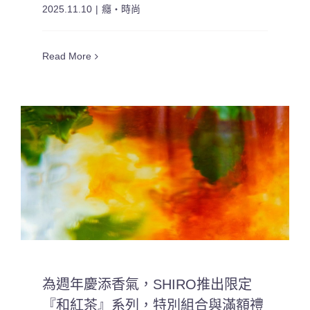
2025.11.10
|
癮・時尚
Read More
為週年慶添香氣，SHIRO推出限定
『和紅茶』系列，特別組合與滿額禮