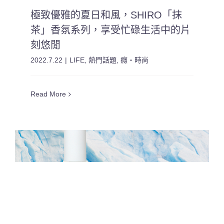
極致優雅的夏日和風，SHIRO「抹
茶」香氛系列，享受忙碌生活中的片
刻悠閒
2022.7.22
|
LIFE
,
熱門話題
,
癮・時尚
Read More