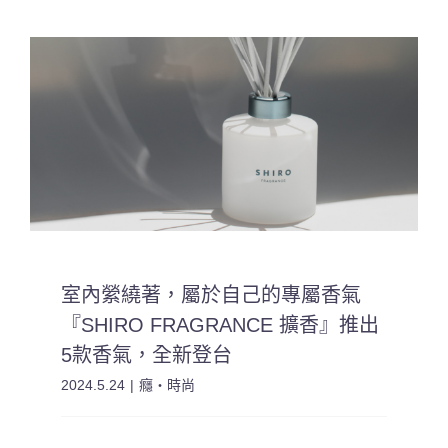
室內縈繞著，屬於自己的專屬香氣
『SHIRO FRAGRANCE 擴香』推出
5款香氣，全新登台
2024.5.24
|
癮・時尚