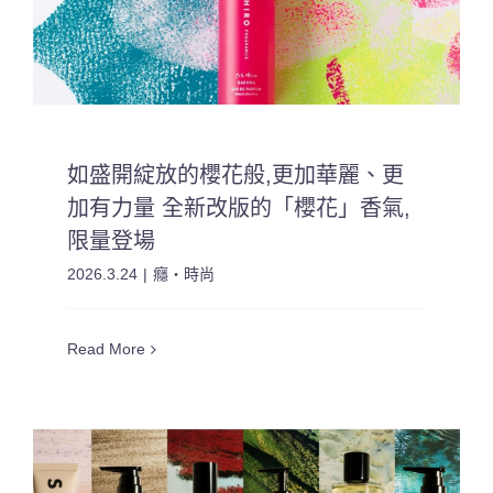
如盛開綻放的櫻花般,更加華麗、更
加有力量 全新改版的「櫻花」香氣,
限量登場
2026.3.24
|
癮・時尚
Read More