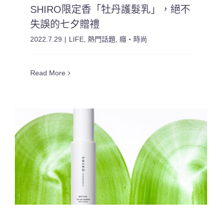
SHIRO限定香「牡丹護髮乳」，絕不
失誤的七夕贈禮
2022.7.29
|
LIFE
,
熱門話題
,
癮・時尚
Read More