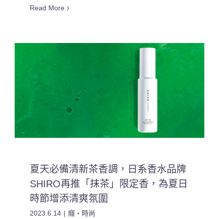
Read More
夏天必備清新茶香調，日系香水品牌
SHIRO再推「抹茶」限定香，為夏日
時節增添清爽氛圍
2023.6.14
|
癮・時尚