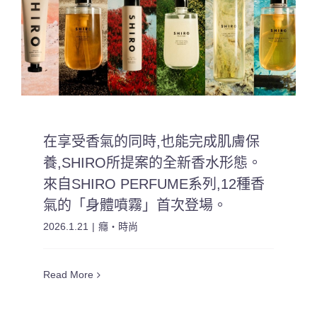
在享受香氣的同時,也能完成肌膚保
養,SHIRO所提案的全新香水形態。
來自SHIRO PERFUME系列,12種香
氣的「身體噴霧」首次登場。
2026.1.21
|
癮・時尚
Read More